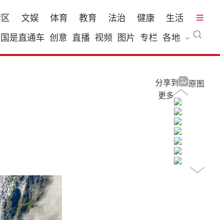
湾区
文娱
体育
教育
法治
健康
生活
国是直通车
创意
直播
视频
图片
专栏
各地
分享到
原图
更多