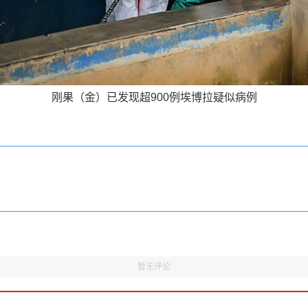
刚果（金）已发现超900例埃博拉疑似病例
暂无评论