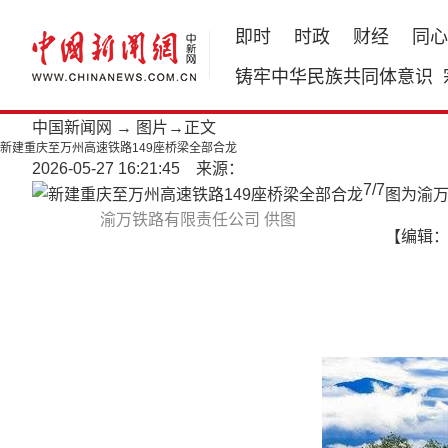
即时
时政
财经
同心
铸牢中华民族共同体意识
中国新闻网
→
图片
→正文
新建重庆至万州高速铁路149座桥梁全部合龙
2026-05-27 16:21:45 来源：
7
/
7
图为渝
渝万铁路有限责任公司 供图
【编辑