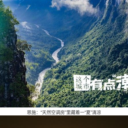
恩施：“天然空调房”里藏着一“夏”清凉