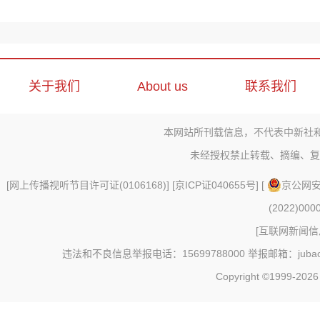
关于我们
About us
联系我们
本网站所刊载信息，不代表中新社
未经授权禁止转载、摘编、复
[
网上传播视听节目许可证(0106168)
] [
京ICP证040655号
] [
京公网安备
(2022)000
[
互联网新闻信息
违法和不良信息举报电话：15699788000 举报邮箱：jubao@c
Copyright ©1999-202