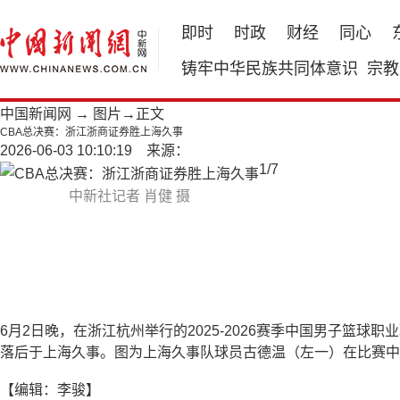
即时
时政
财经
同心
铸牢中华民族共同体意识
宗教
中国新闻网
→
图片
→正文
CBA总决赛：浙江浙商证券胜上海久事
2026-06-03 10:10:19 来源：
1
/
7
中新社记者 肖健 摄
6月2日晚，在浙江杭州举行的2025-2026赛季中国男子篮球
落后于上海久事。图为上海久事队球员古德温（左一）在比赛中
【编辑：李骏】