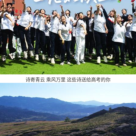
诗寄青云 乘风万里 这些诗送给高考的你