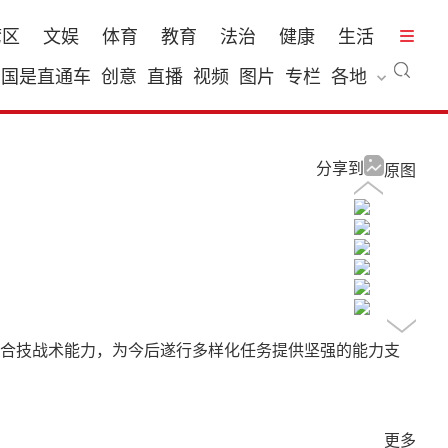
湾区
文娱
体育
教育
法治
健康
生活
国是直通车
创意
直播
视频
图片
专栏
各地
分享到
原图
合技战术能力，为今后遂行多样化任务提供坚强的能力支
更多