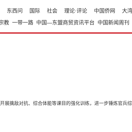
东西问
国际
社会
理论·评论
中国侨网
大
宗教
一带一路
中国—东盟商贸资讯平台
中国新闻周刊
开展擒敌对抗、综合体能等课目的强化训练，进一步锤炼官兵综