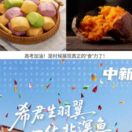
高考加油！是时候展现真正的“食”力了！