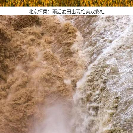
北京怀柔：雨后麦田出现绝美双彩虹