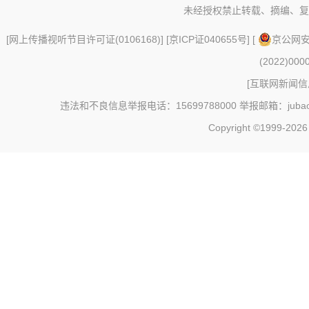
未经授权禁止转载、摘编、复
[
网上传播视听节目许可证(0106168)
] [
京ICP证040655号
] [
京公网安备
(2022)000
[
互联网新闻信息
违法和不良信息举报电话：15699788000 举报邮箱：jubao@c
Copyright ©1999-202