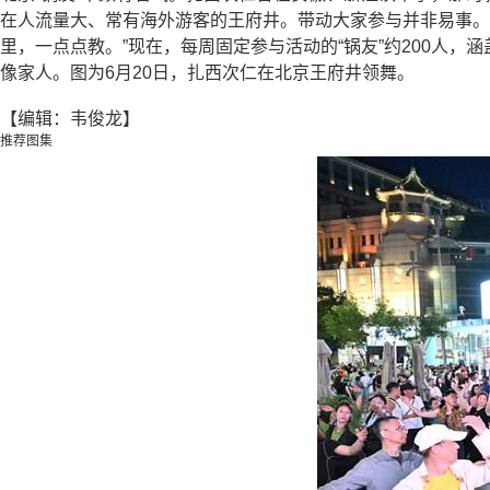
在人流量大、常有海外游客的王府井。带动大家参与并非易事。
里，一点点教。”现在，每周固定参与活动的“锅友”约200人
像家人。图为6月20日，扎西次仁在北京王府井领舞。
【编辑：韦俊龙】
推荐图集