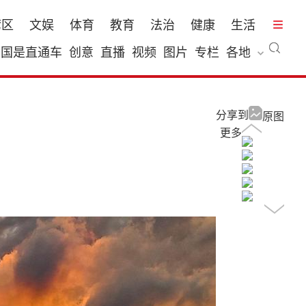
湾区
文娱
体育
教育
法治
健康
生活
国是直通车
创意
直播
视频
图片
专栏
各地
分享到
原图
更多