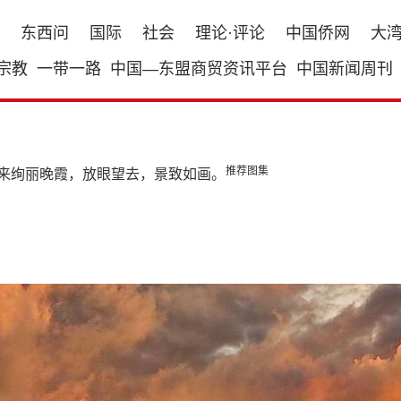
东西问
国际
社会
理论·评论
中国侨网
大
宗教
一带一路
中国—东盟商贸资讯平台
中国新闻周刊
推荐图集
迎来绚丽晚霞，放眼望去，景致如画。