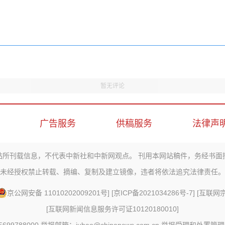
暂无评论
广告服务
供稿服务
法律声
站所刊载信息，不代表中新社和中新网观点。 刊用本网站稿件，务经书面
未经授权禁止转载、摘编、复制及建立镜像，违者将依法追究法律责任。
京公网安备 11010202009201号
] [
京ICP备2021034286号-7
] [
互联网宗教
[
互联网新闻信息服务许可证10120180010
]