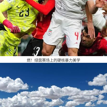
燃！绿茵赛场上的硬核暴力美学