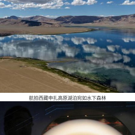
航拍西藏申扎高原湖泊宛如水下森林