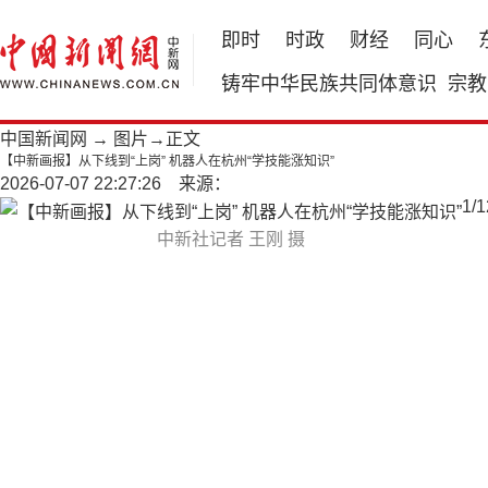
即时
时政
财经
同心
铸牢中华民族共同体意识
宗教
中国新闻网
→
图片
→正文
【中新画报】从下线到“上岗” 机器人在杭州“学技能涨知识”
2026-07-07 22:27:26 来源：
1
/
1
中新社记者 王刚 摄