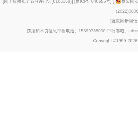
[
网上传播视听节目许可证(0106168)
] [
京ICP证040655号
] [
京公网安备
(2022)000
[
互联网新闻信息
违法和不良信息举报电话：15699788000 举报邮箱：jubao@c
Copyright ©1999-202