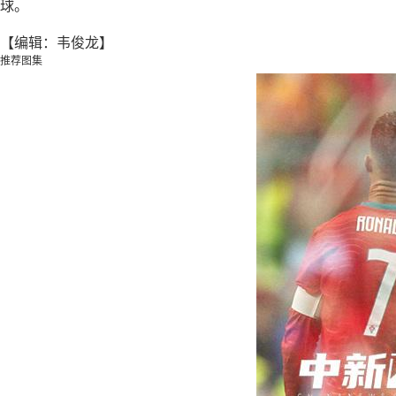
球。
【编辑：韦俊龙】
推荐图集