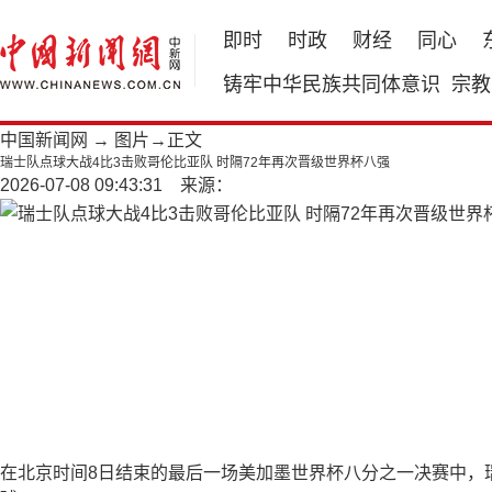
即时
时政
财经
同心
铸牢中华民族共同体意识
宗教
中国新闻网
→
图片
→正文
瑞士队点球大战4比3击败哥伦比亚队 时隔72年再次晋级世界杯八强
2026-07-08 09:43:31 来源：
在北京时间8日结束的最后一场美加墨世界杯八分之一决赛中，