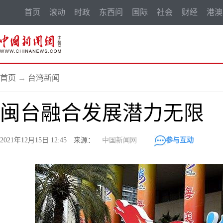
首页
滚动
时政
东西问
国际
社会
财经
港澳
首页
→
台湾新闻
闽台融合发展潜力无限
2021年12月15日 12:45 来源：
中国新闻网
参与互动