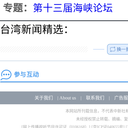
专题：
第十三届海峡论坛
台湾新闻精选：
关于我们
|
About us
|
联系我们
|
广告服
本网站所刊载信息，不代表中新社
未经授权禁止转载、摘编、复
[
网上传播视听节目许可证（0106168）
] [
京ICP证040655号
] 