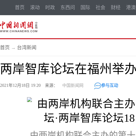
首页
滚动
时政
东西问
国际
社会
财经
港澳
首页
→
台湾新闻
两岸智库论坛在福州举办 
2021年12月18日 19:20 来源：
中国新闻网
参与互动
由两岸机构联合主办的第十