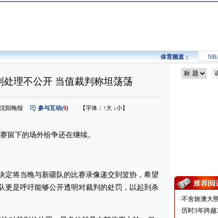
体育频道：
NB
判处理不公开 当值裁判称坦荡荡
来源：沈阳晚报
参与互动(
0
)
【字体：
↑大
↓小
】
赛留下的场外纷争还在继续。
定将当晚与新疆队的比赛录像递交到篮协，希望
队更是呼吁能够公开透明对裁判的处罚，以起到杀
·
不舍旅澳大
·
历时3年跨越