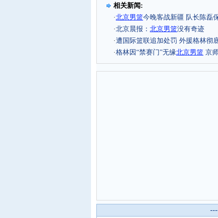
相关新闻:
·
北京男篮
今晚客战新疆 队长陈磊
·
北京晨报：
北京男篮
没有奇迹
·
遭国际篮联追加处罚 外援格林彻
·
格林因“禁赛门”无缘
北京男篮
京师
--