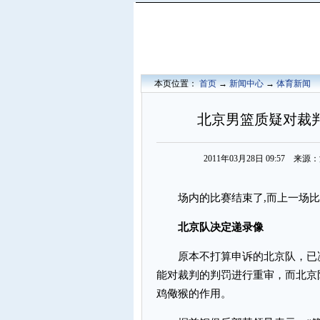
本页位置：
首页
→
新闻中心
→
体育新闻
北京男篮质疑对裁
2011年03月28日 09:57 
场内的比赛结束了,而上一场比
北京队决定递录像
原本不打算申诉的北京队，已决
能对裁判的判罚进行重审，而北京
鸡儆猴的作用。