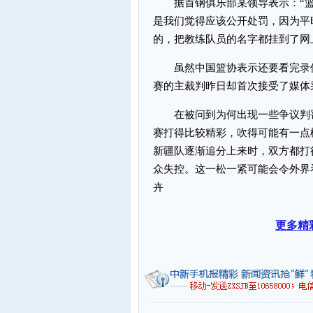
据首钢俱乐部某领导表示：“篮
是我们觉得应该公开处罚，因为平
的，把教练队员的名字都挂到了网
虽然中国篮协表示还要看完录像
赛的主裁判昨日却首次接受了媒体
在被问到为何出现一些争议判罚
赛打得比较精彩，吹得可能有一点
新疆队逐渐追分上来时，双方都打
众失控。这一松一紧可能会令外界
卉
更多精