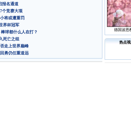
开启报名通道
37个竞赛大项
光小将或遭重罚
世界杯冠军
德国波恩
，棒球都什么人在打？
入死亡之组
热点视
能否走上世界巅峰
单回勇仍任重道远