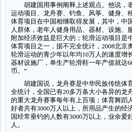
胡建国用事例阐释上述观点。他说，老
运动项目、龙舟赛、钓鱼、风筝、健身、
体育项目在中国相继取得发展，其中，中国
人群体，老年人健身用品、器材、设施、
附加经济效益是巨大的；轮滑运动项目是
体育项目之一，据不完全统计，2008北京
轮滑运动的青少年以年均10万人的速度增
器材设施厂，单生产轮滑鞋一年产值就达6
币。”
胡建国说，龙舟赛是中华民族传统体育
全统计，全国已有20多万条大小各异的龙
的重大龙舟赛事每年有上百项；体育舞蹈
好者共有3000万人以上，所用品产生的经
国经常垂钓的人数有3000万以上，业余爱
人。