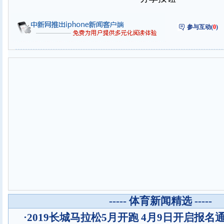
参与互动(
0
)
----- 体育新闻精选 -----
·
2019长城马拉松5月开跑 4月9日开启报名