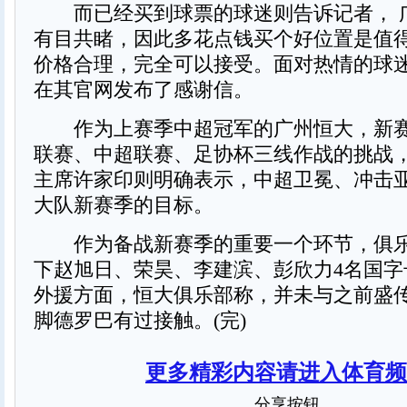
而已经买到球票的球迷则告诉记者， 
有目共睹，因此多花点钱买个好位置是值
价格合理，完全可以接受。面对热情的球
在其官网发布了感谢信。
作为上赛季中超冠军的广州恒大，新赛
联赛、中超联赛、足协杯三线作战的挑战
主席许家印则明确表示，中超卫冕、冲击亚
大队新赛季的目标。
作为备战新赛季的重要一个环节，俱乐
下赵旭日、荣昊、李建滨、彭欣力4名国字
外援方面，恒大俱乐部称，并未与之前盛
脚德罗巴有过接触。(完)
更多精彩内容请进入体育频
分享按钮