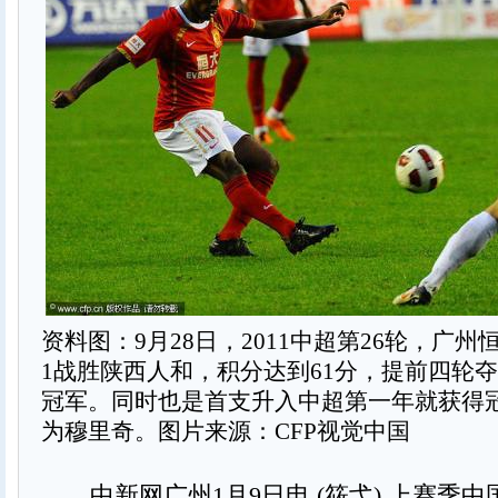
资料图：9月28日，2011中超第26轮，广州
1战胜陕西人和，积分达到61分，提前四轮
冠军。同时也是首支升入中超第一年就获得
为穆里奇。图片来源：CFP视觉中国
中新网广州1月9日电 (筱弋) 上赛季中