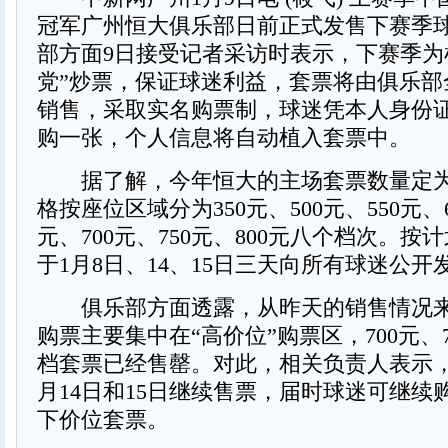
冠军广州恒大俱乐部日前正式发售下赛季
部方面9日接受记者采访时表示，下赛季为
党”炒票，保证球迷利益，套票将由俱乐部
销售，采取实名购票制，球迷凭本人身份
购一张，个人信息将自动植入套票中。
据了解，今年恒大的主场套票数量定为15
格按座位区域分为350元、500元、550元、6
元、700元、750元、800元八个档次。按
于1月8日、14、15日三天向所有球迷公开
俱乐部方面透露，从昨天的销售情况来
购票主要集中在“高价位”购票区，700元、7
档套票已经售罄。对此，相关负责人表示，
月14日和15日继续售票，届时球迷可继续购
下价位套票。