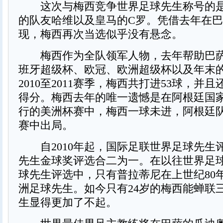
这次与梅西竞争世界足球先生称号的是
的队友哈维以及皇马的C罗。凭借去年在
现，梅西再次当选似乎没有悬念。
梅西作为全队领军人物，去年帮助巴萨
班牙超级杯、欧冠、欧洲超级杯以及年末
2010至2011赛季，梅西共打进53球，并
得分。梅西去年的唯一遗憾是在阿根廷国
行的美洲杯赛中，梅西一球未进，阿根廷
赛中出局。
自2010年起，国际足联世界足球先生
先生金球奖评选合二为一。在以往世界足
球先生评选中，只有普拉蒂尼在上世纪80
洲足球先生。如今只有24岁的梅西能蝉联
生显得更加了不起。