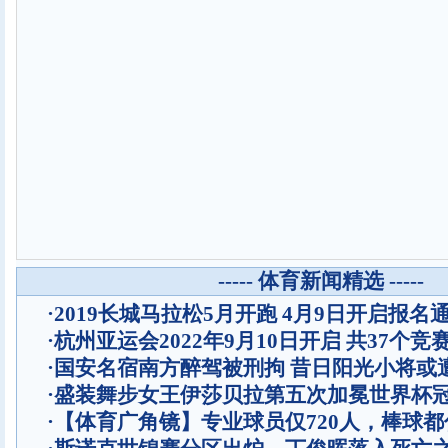
----- 体育新闻精选 -----
·
2019长城马拉松5月开跑 4月9日开启报名
·
杭州亚运会2022年9月10日开启 共37个竞
·
国安名宿南方醉驾被刑拘 昔日阳光小将或
·
盛装舞步女王伊莎贝拉第五次加冕世界杯
·
【体育广角镜】专业球员仅720人，棒球