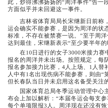
此，炒得沸沸扬扬的“周洋事件”告一
方面似乎并未回避这一事件。
吉林省体育局局长宋继新日前称，
运会确实不能参赛，是因为周洋的状
标准，不存在被禁赛一说。”至于周洋
达到最佳，宋继新表示“至少要半年的
在10日进行的女子3000米接力赛
报名的周洋并未出场。按照规定，每
报名参加接力比赛，4人上场、1人替
人中有1名出现伤病不能参赛，则由“
但长春队当日并未启用这名备受关注
国家体育总局冬季运动管理中心主
布会上加以解析：“本届冬运会每支参
每个单项限报3人。周洋现在还没有