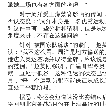
派她上场也有各方面的考虑。”
对于周洋受王濛禁赛影响的传闻，
否认态度：“周洋本身是一名优秀运动
对这件事有一些分析和猜测，但是从
角度来讲，不存在这些问题。”
针对“被国家队练废”的疑问，赵
认：“我不这么看。周洋是地方输送的
她进入奥运赛场并取得金牌，应该说
的范例。”赵英刚强调，自温哥华冬奥
就一直处于低谷，这种低迷的状态已
月，“每一个运动员都不能保证从成长
直处于平稳阶段。”
据悉，冬运会短道速滑比赛结束后
将回到北京备战3月份在上海举行的