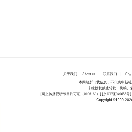
关于我们
|
About us
|
联系我们
|
广告
本网站所刊载信息，不代表中新社
未经授权禁止转载、摘编、
[
网上传播视听节目许可证（0106168）
] [
京ICP证040655号
]
Copyright ©1999-20