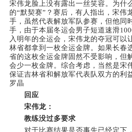
宋伟龙脸上没有露出一丝笑容。为什
的“默契赛”？赛后，有人指出，宋伟
手，虽然代表解放军队参赛，但他同
手，由于本届冬运会男子短道速滑100
入明年的全运会，宋伟龙的夺冠可以
林省都拿到一枚全运金牌。如果长春
省的这枚全运金牌固然不受影响，但
会少一枚金牌。综合考虑，当然是宋
保证吉林省和解放军代表队双方的利
罗晶
回应
宋伟龙：
教练没过多要求
对于比赛结果是否事先已经定下，