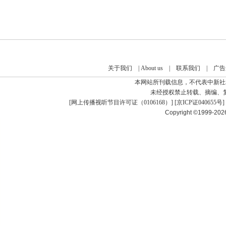
关于我们
|
About us
|
联系我们
|
广告
本网站所刊载信息，不代表中新社
未经授权禁止转载、摘编、
[
网上传播视听节目许可证（0106168）
] [
京ICP证040655号
]
Copyright ©1999-20