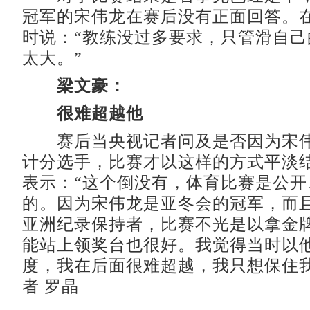
冠军的宋伟龙在赛后没有正面回答。
时说：“教练没过多要求，只管滑自己
太大。”
梁文豪：
很难超越他
赛后当央视记者问及是否因为宋伟
计分选手，比赛才以这样的方式平淡
表示：“这个倒没有，体育比赛是公开
的。因为宋伟龙是亚冬会的冠军，而
亚洲纪录保持者，比赛不光是以拿金
能站上领奖台也很好。我觉得当时以
度，我在后面很难超越，我只想保住我
者 罗晶