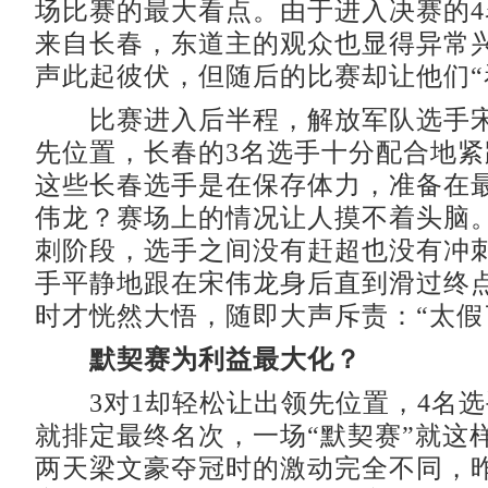
场比赛的最大看点。由于进入决赛的4
来自长春，东道主的观众也显得异常
声此起彼伏，但随后的比赛却让他们“
比赛进入后半程，解放军队选手宋
先位置，长春的3名选手十分配合地
这些长春选手是在保存体力，准备在
伟龙？赛场上的情况让人摸不着头脑
刺阶段，选手之间没有赶超也没有冲
手平静地跟在宋伟龙身后直到滑过终
时才恍然大悟，随即大声斥责：“太假
默契赛为利益最大化？
3对1却轻松让出领先位置，4名选
就排定最终名次，一场“默契赛”就这
两天梁文豪夺冠时的激动完全不同，