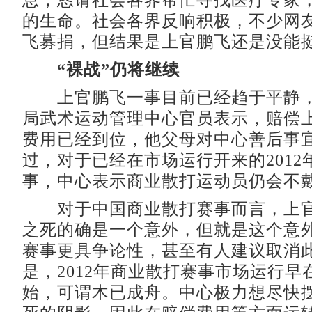
息，恳请社会各界帮忙寻找医疗专家
的生命。社会各界反响积极，不少网
飞募捐，但结果是上官鹏飞还是没能
“裸战”仍将继续
上官鹏飞一事目前已经趋于平静，
局武术运动管理中心官员表示，赔偿
费用已经到位，他父母对中心善后事
过，对于已经在市场运行开来的2012
事，中心表示商业散打运动员仍会不
对于中国商业散打赛事而言，上官鹏
之死的确是一个意外，但就是这个意
赛事更具争论性，甚至有人建议取消
是，2012年商业散打赛事市场运行早在
始，可谓木已成舟。中心极力想尽快