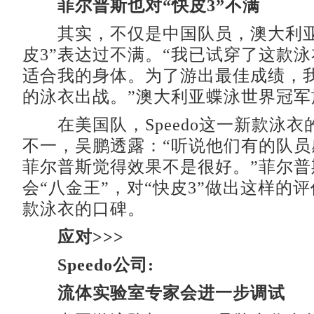
菲尔普斯也对“快皮3”不满
其实，不仅是中国队员，澳大利亚
皮3”表达过不满。“我已试穿了这款
适合我的身体。为了游出最佳成绩，
的泳衣出战。”澳大利亚蝶泳世界冠军
在美国队，Speedo这一新款泳衣
不一，吴鹏透露：“听说他们有的队员
菲尔普斯觉得效果不是很好。”菲尔普
会“八金王”，对“快皮3”做出这样的
款泳衣的口碑。
应对>>>
Speedo公司:
流体实验室专家会进一步调试