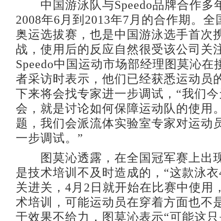
中国游泳队与Speedo品牌合作多
2008年6月到2013年7月的合作期。
奥运选拔赛，也是中国游泳选手首次携
战，使用后的反应自然很受该公司关
Speedo中国运动市场部经理图莫沁
者采访时表示，他们已经获悉运动员
下来将会找专家进一步调试，“我们今
会，就是讨论如何保障运动队的使用
题，我们会派流体实验室专家对运动
一步调试。”
图莫沁透露，在全国冠军赛上出现
是技术培训不及时造成的，“这款泳衣
关进关，4月2日就开始在比赛中使用
术培训，可能运动员在穿着方面也不是
于效果不给力，图莫沁表示“可能这只