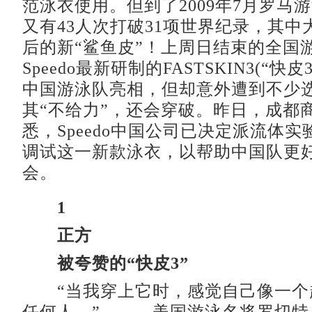
范泳衣使用。但到了2009年7月罗马
又有43人次打破31项世界纪录，其中
后的新“鲨鱼皮”！上周日结束的全国
Speedo最新研制的FASTSKIN3(“快
中国游泳队亮相，但却意外遭到不少
其“不给力”，还会穿破。昨日，成都
悉，Speedo中国公司已决定派流体
调试这一新款泳衣，以帮助中国队更
会。
1
正方
被夸赞的“快皮3”
“当我穿上它时，感觉自己像一个