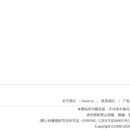
关于我们
|
About us
|
联系我们
|
广告
本网站所刊载信息，不代表中新社
未经授权禁止转载、摘编、
[
网上传播视听节目许可证（0106168）
] [
京ICP证040655号
]
Copyright ©1999-20