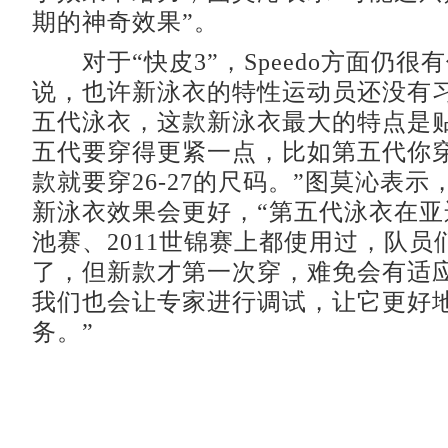
期的神奇效果”。
对于“快皮3”，Speedo方面仍很
说，也许新泳衣的特性运动员还没有习
五代泳衣，这款新泳衣最大的特点是
五代要穿得更紧一点，比如第五代你穿
款就要穿26-27的尺码。”图莫沁表
新泳衣效果会更好，“第五代泳衣在亚
池赛、2011世锦赛上都使用过，队员
了，但新款才第一次穿，难免会有适
我们也会让专家进行调试，让它更好
务。”