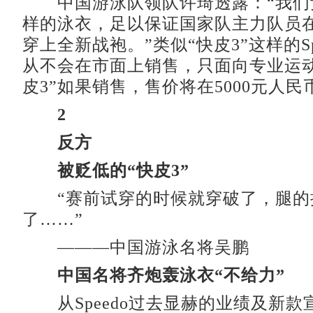
中国游泳队领队许琦透露：“我们预
样的泳衣，足以保证国家队主力队员
穿上全新战袍。”类似“快皮3”这样的Sp
从不会在市面上销售，只面向专业运动
皮3”如果销售，售价将在5000元人民
2
反方
被贬低的“快皮3”
“赛前试穿的时候就穿破了，腿的
了……”
———中国游泳名将吴鹏
中国名将齐炮轰泳衣“不给力”
从Speedo过去显赫的业绩及新款