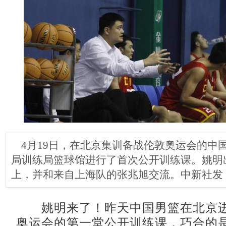
4月19日，在北京集训备战伦敦奥运会的中
局训练局篮球馆进行了首次公开训练课。姚明
上，并和来自上海队的张兆旭交流。中新社发 
姚明来了！昨天中国男篮在北京进
奥运会的第一堂公开训练课，巧合的