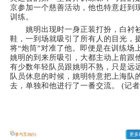
京参加一个慈善活动，他也特意赶到
训练。
姚明出现时一身正装打扮，白衬衫
鞋，一到场就吸引了所有人的目光，
将“炮筒”对准了他。即便是在训练场
姚明的到来所吸引，大都主动上前跟
有少数年轻队员跟姚明不熟，只是远
队员休息的时候，姚明特意把上海队
去，单独和他进行了一番交流。 (记者
参与互动(
0
)
更多