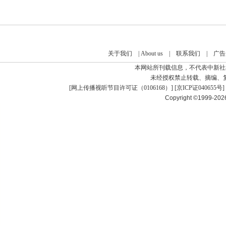
关于我们
|
About us
|
联系我们
|
广告
本网站所刊载信息，不代表中新社
未经授权禁止转载、摘编、
[
网上传播视听节目许可证（0106168）
] [
京ICP证040655号
]
Copyright ©1999-20