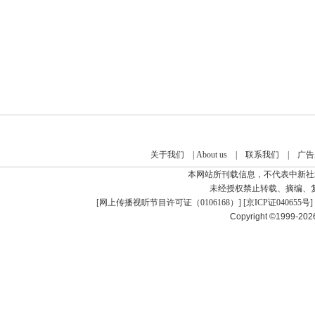
关于我们
|
About us
|
联系我们
|
广告
本网站所刊载信息，不代表中新社
未经授权禁止转载、摘编、
[
网上传播视听节目许可证（0106168）
] [
京ICP证040655号
]
Copyright ©1999-20