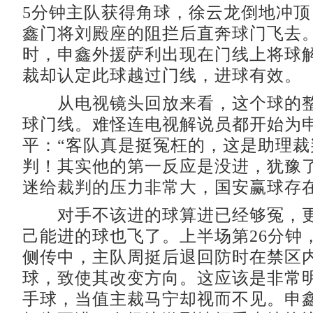
5分钟主队获得角球，徐云龙倒地冲
鑫门将刘殿座的阻拦后直奔球门飞去
时，申鑫外援萨利出现在门线上将球
裁却认定此球越过门线，进球有效。
从电视镜头回放来看，这个球的整
球门线。难怪连电视解说员都开始为
平：“客队真是挺冤枉的，这是助理裁
判！其实他的第一反应是没进，犹豫
迷给裁判的压力非常大，国安赢球存在
对手不该进的球算进已经够冤，更
己能进的球也飞了。上半场第26分钟
侧传中，主队周挺后退回防时在禁区
球，致使其改变方向。这应该是非常
手球，当值主裁马宁却视而不见。申