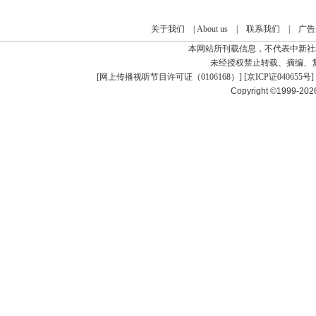
关于我们
|
About us
|
联系我们
|
广告
本网站所刊载信息，不代表中新社
未经授权禁止转载、摘编、
[
网上传播视听节目许可证（0106168）
] [
京ICP证040655号
]
Copyright ©1999-20