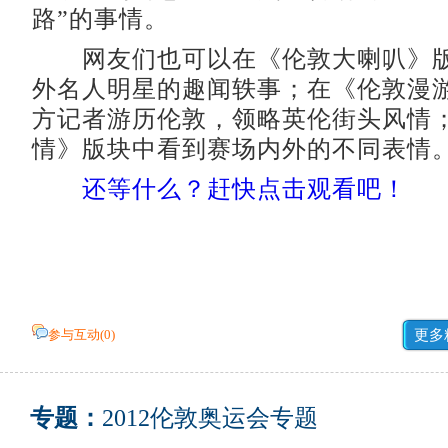
路”的事情。
网友们也可以在《伦敦大喇叭》版
外名人明星的趣闻轶事；在《伦敦漫
方记者游历伦敦，领略英伦街头风情
情》版块中看到赛场内外的不同表情
还等什么？赶快点击观看吧！
参与互动(
0
)
更多
专题：
2012伦敦奥运会专题