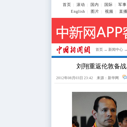
首页
滚动
国内
国际
军事
|
|
|
|
English
图片
视频
直
|
|
|
首页
→
新闻中心
刘翔重返伦敦备战
2012年08月03日 23:42 来源：新华网