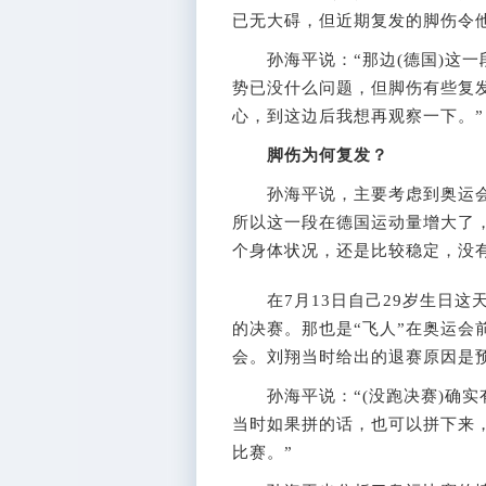
已无大碍，但近期复发的脚伤令
孙海平说：“那边(德国)这一
势已没什么问题，但脚伤有些复
心，到这边后我想再观察一下。”
脚伤为何复发？
孙海平说，主要考虑到奥运会是
所以这一段在德国运动量增大了
个身体状况，还是比较稳定，没有
在7月13日自己29岁生日这天
的决赛。那也是“飞人”在奥运会
会。刘翔当时给出的退赛原因是
孙海平说：“(没跑决赛)确实
当时如果拼的话，也可以拼下来
比赛。”