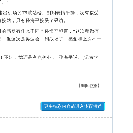
。”
走出机场的T5航站楼。刘翔表情平静，没有接受
着接站，只有孙海平接受了采访。
感受有什么不同？孙海平坦言，“这次稍微有
赛，但这次是奥运会，到战场了，感觉和上次不一
不过，我还是有点担心，”孙海平说。(记者李
【编辑:燕磊】
更多精彩内容请进入体育频道