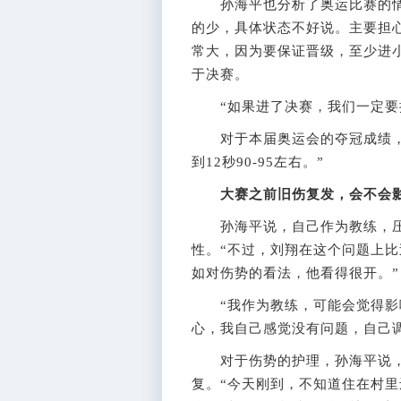
孙海平也分析了奥运比赛的情
的少，具体状态不好说。主要担
常大，因为要保证晋级，至少进
于决赛。
“如果进了决赛，我们一定要
对于本届奥运会的夺冠成绩，孙
到12秒90-95左右。”
大赛之前旧伤复发，会不会
孙海平说，自己作为教练，压力
性。“不过，刘翔在这个问题上
如对伤势的看法，他看得很开。”
“我作为教练，可能会觉得影响
心，我自己感觉没有问题，自己调
对于伤势的护理，孙海平说，
复。“今天刚到，不知道住在村