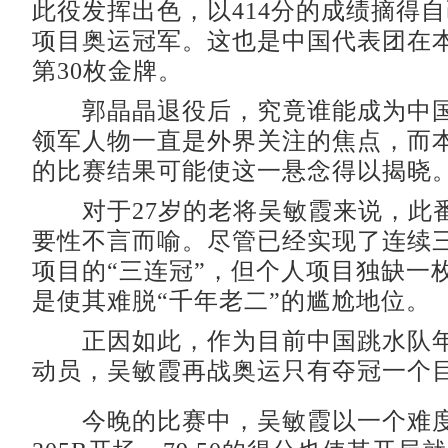
此役发挥出色，以414分的成绩摘得
项目奥运冠军。这也是中国代表团在
第30枚金牌。
郭晶晶退役后，究竟谁能成为中国
领军人物一直是外界关注的焦点，而
的比赛结果可能使这一悬念得以揭晓
对于27岁的老将吴敏霞来说，此
要性不言而喻。尽管已经实现了连续
项目的“三连冠”，但个人项目独缺一
是使其难脱“千年老二”的尴尬地位。
正因如此，作为目前中国跳水队年
动员，吴敏霞再战奥运只有夺冠一个
今晚的比赛中，吴敏霞以一个难度系