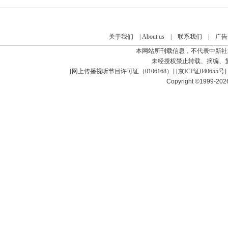
关于我们
|
About us
|
联系我们
|
广告
本网站所刊载信息，不代表中新社
未经授权禁止转载、摘编、
[
网上传播视听节目许可证（0106168）
] [
京ICP证040655号
]
Copyright ©1999-20