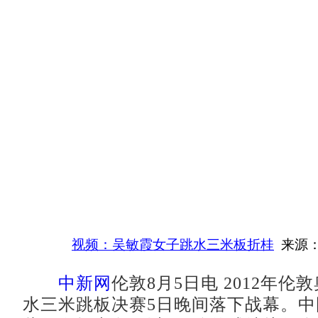
视频：吴敏霞女子跳水三米板折桂
来源：
中新网
伦敦8月5日电 2012年伦
水三米跳板决赛5日晚间落下战幕。