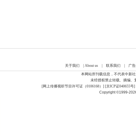
关于我们
|
About us
|
联系我们
|
广告
本网站所刊载信息，不代表中新社
未经授权禁止转载、摘编、
[
网上传播视听节目许可证（0106168）
] [
京ICP证040655号
]
Copyright ©1999-20