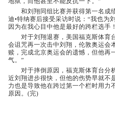
地狱，而他甚至不能反抗一下。”
和刘翔同组比赛并获得第一名成绩
迪•特纳赛后接受采访时说：“我也为
因为在我心目中他是最好的跨栏选手
对于刘翔退赛，美国福克斯体育台
会诅咒再一次击中刘翔，伦敦奥运会
赎，完成北京奥运会的遗憾，但他再
气。”
对于摔倒原因，福克斯体育台分析
近刘翔进步很快，但他的伤势早就不
力也是导致他在跨过第一个栏时用力
原因。(完)