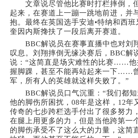
文章说尽管他比赛时打栏摔倒，但
起来，在赛道上一蹦一跳地前进，并
抱。最终在英国选手安迪•特纳和西班
奎因内斯搀扶了一段后离开赛道。
BBC解说员在赛事直播中也对刘
叹息。刘翔摔倒无缘决赛后，BBC解
说：“这简直是场灾难性的比赛……他
握脚踝，甚至不能再站起来一下……
军，所有人的英雄就这样失败了。”
BBC解说员口气沉重：“我们都知
他的脚伤所困扰，08年是这样，12年
传奇的七步跨栏选手付出了很多努力
在腿上用更多的力，但是当他跨第一
的脚伤承受不了这么大的力量，这简