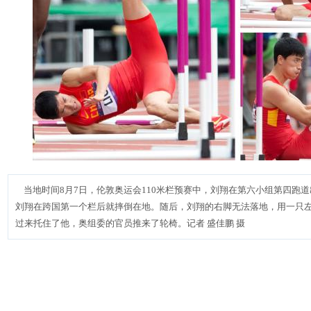
当地时间8月7日，伦敦奥运会110米栏预赛中，刘翔在第六小组第四跑
刘翔在跨国第一个栏后就摔倒在地。随后，刘翔的右脚无法落地，用一只
过来托住了他，奥组委的官员推来了轮椅。记者 盛佳鹏 摄