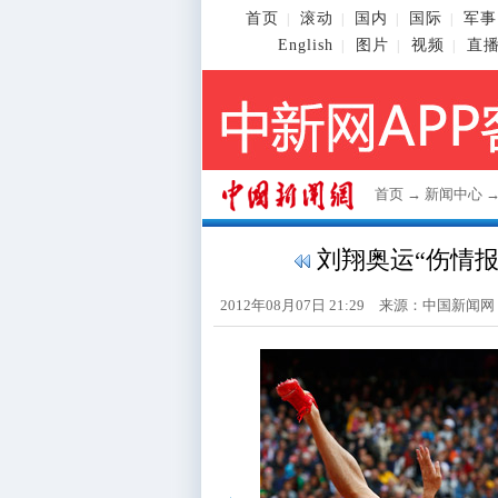
首页
滚动
国内
国际
军事
|
|
|
|
English
图片
视频
直
|
|
|
首页
→
新闻中心
刘翔奥运“伤情报告
2012年08月07日 21:29 来源：
中国新闻网