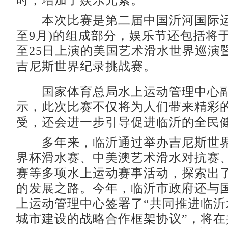
时，增加了娱乐元素。
本次比赛是第二届中国沂河国际运动
至9月)的组成部分，娱乐节还包括将于
至25日上演的美国艺术滑水世界巡演
吉尼斯世界纪录挑战赛。
国家体育总局水上运动管理中心副
示，此次比赛不仅将为人们带来精彩
受，还会进一步引导促进临沂的全民
多年来，临沂通过举办吉尼斯世界
界杯滑水赛、中美澳艺术滑水对抗赛
赛等多项水上运动赛事活动，探索出
的发展之路。今年，临沂市政府还与
上运动管理中心签署了“共同推进临沂
城市建设的战略合作框架协议”，将在