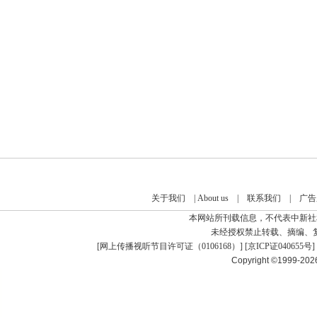
关于我们
|
About us
|
联系我们
|
广告
本网站所刊载信息，不代表中新社
未经授权禁止转载、摘编、
[
网上传播视听节目许可证（0106168）
] [
京ICP证040655号
]
Copyright ©1999-20