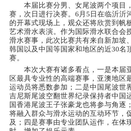
本届比赛分男、女尾波两个项目，
赛，次日进行决赛。6月5日在临沂沂
的开幕式现场上，观众还将欣赏到帆
艺术滑水表演。作为国际滑水联合会
滑水赛事，此次比赛共有来自新加坡
韩国以及中国等国家和地区的近30名
赛。
本次大赛有诸多看点，一是本届亚
区最具专业性的高端赛事，亚澳地区
运动员将悉数参加；二是中国尾波世
吉尼斯尾波空翻世界纪录保持者中国
国香港尾波王子张豪龙也将参与角逐
将融入群众与滑水运动的互动环节，
及；四是赛事由专业团队运作，在体