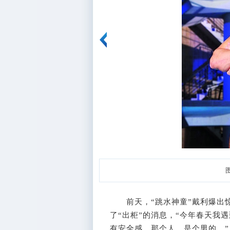
前天，“跳水神童”戴利爆出惊
了“出柜”的消息，“今年春天我
有安全感。那个人，是个男的。”