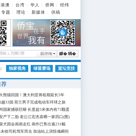
港澳
台湾
华人
侨网
经纬
|
|
|
|
专题
理论
新媒体
供稿
|
|
|
鏂伴椈
鎼� 绱�
:
独家视角
绿茵赛场
篮坛竞技
推荐
大熊猫回国！澳大利亚将租期延长5年
跨越33国 荷兰男子完成电动车环球之旅
州国家捕获巨蟒 长度超5米体内有73颗蛋
安产下二胎 老公江宏杰喜晒一家四口(图)
柴犬因会画画走红 画作已售出逾231幅
枪未收司机驾车而去 加油站上演惊魂瞬间