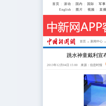
首页
滚动
国内
国际
军事
|
|
|
|
English
图片
视频
直
|
|
|
首页
→
新闻中心
跳水神童戴利宣布
2013年12月04日 15:00 来源：信息时报