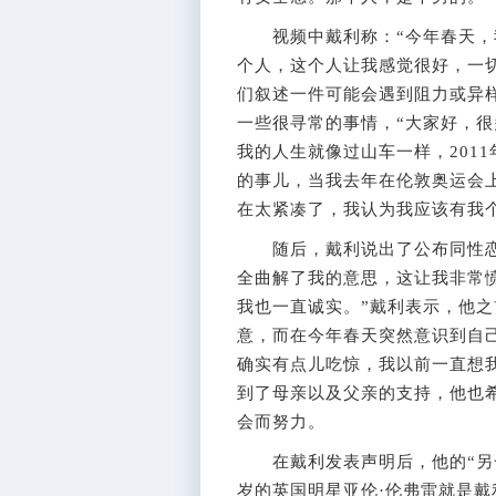
视频中戴利称：“今年春天，我
个人，这个人让我感觉很好，一
们叙述一件可能会遇到阻力或异
一些很寻常的事情，“大家好，
我的人生就像过山车一样，201
的事儿，当我去年在伦敦奥运会
在太紧凑了，我认为我应该有我
随后，戴利说出了公布同性恋身
全曲解了我的意思，这让我非常愤
我也一直诚实。”戴利表示，他
意，而在今年春天突然意识到自
确实有点儿吃惊，我以前一直想
到了母亲以及父亲的支持，他也
会而努力。
在戴利发表声明后，他的“另一
岁的英国明星亚伦·伦弗雷就是戴