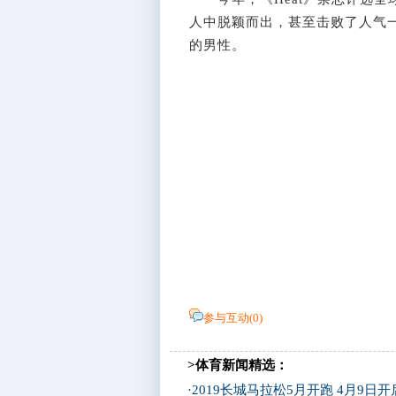
人中脱颖而出，甚至击败了人气一
的男性。
参与互动(
0
)
>体育新闻精选：
·
2019长城马拉松5月开跑 4月9日