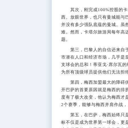
其次，刚完成100%控股的卡
西。放眼世界，也只有曼城能与
并没有多少强队底蕴的曼城。虽
难。然而，卡塔尔旅游局每年高
题。
第三，巴黎人的自信还来自于
市潜在人口和经济市场，几乎是皇
支球会的总和！蒂亚戈·席尔瓦
为所有顶级球员提供他们无法拒
第四，梅西加盟最大的障碍伊
开巴萨的首要原因就是梅西的排
度有了极大改变，他认为梅西才
2个赛季，能够与梅西并肩作战
第五，在巴萨，梅西始终只是
标不仅是成为世界第一球会，更