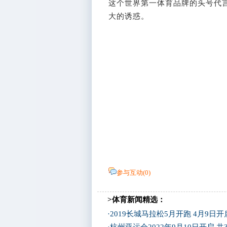
这个世界第一体育品牌的头号代
大的诱惑。
参与互动(
0
)
>体育新闻精选：
·
2019长城马拉松5月开跑 4月9日