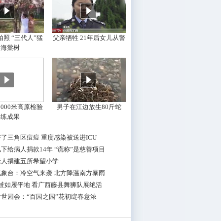
照 “三代人”猛
父亲牺牲 21年后女儿从警
摇海棠树
000米高原检验
男子在江边放生80斤蛇
训练成果
了三角区痘痘 重度感染被送进ICU
下给病人捐款14年 “谎称”是慈善项目
老人捐建五所希望小学
气象台：冷空气来袭 北方降温南方暴雨
桩如履平地 看广西藤县舞狮队展绝活
世园会：“百园之园”花初绽春意浓