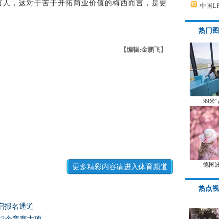
言人，这对于苦于开拓商业价值的梅西而言，是更
中国L
热门图
【编辑:金鹏飞】
99米
德国
更多精彩内容请进入体育频道
热点视
开启报名通道