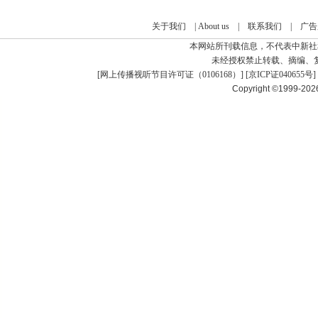
关于我们
|
About us
|
联系我们
|
广告
本网站所刊载信息，不代表中新社
未经授权禁止转载、摘编、
[
网上传播视听节目许可证（0106168）
] [
京ICP证040655号
]
Copyright ©1999-20