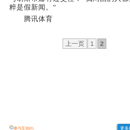
粹是假新闻。”
腾讯体育
上一页
1
2
参与互动(
0
)
更多