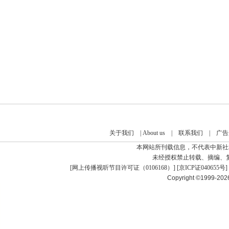
关于我们
|
About us
|
联系我们
|
广告
本网站所刊载信息，不代表中新社
未经授权禁止转载、摘编、
[
网上传播视听节目许可证（0106168）
] [
京ICP证040655号
]
Copyright ©1999-20