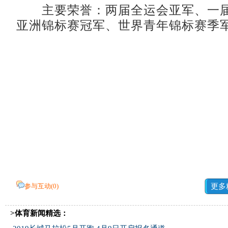
主要荣誉：两届全运会亚军、一届
亚洲锦标赛冠军、世界青年锦标赛季
参与互动(
0
)
更多
>体育新闻精选：