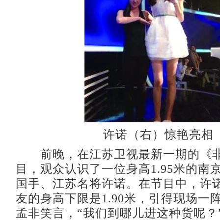
许诺（右）惊艳亮相
前晚，在江苏卫视最新一期的《非
目，观众认识了一位身高1.95米的南
国手、江苏名将许诺。在节目中，许
友的身高下限是1.90米，引得现场一
孟非笑言，“我们到哪儿进这种货呢？