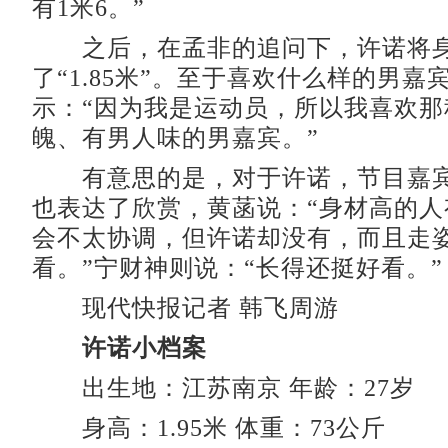
有1米6。”
之后，在孟非的追问下，许诺将身
了“1.85米”。至于喜欢什么样的男嘉
示：“因为我是运动员，所以我喜欢那
魄、有男人味的男嘉宾。”
有意思的是，对于许诺，节目嘉宾
也表达了欣赏，黄菡说：“身材高的人
会不太协调，但许诺却没有，而且走
看。”宁财神则说：“长得还挺好看。”
现代快报记者 韩飞周游
许诺小档案
出生地：江苏南京 年龄：27岁
身高：1.95米 体重：73公斤