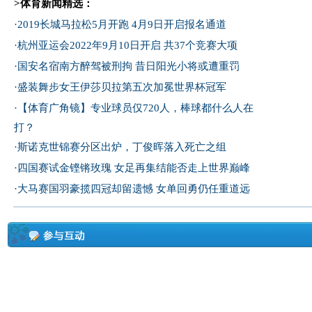
>体育新闻精选：
·
2019长城马拉松5月开跑 4月9日开启报名通道
·
杭州亚运会2022年9月10日开启 共37个竞赛大项
·
国安名宿南方醉驾被刑拘 昔日阳光小将或遭重罚
·
盛装舞步女王伊莎贝拉第五次加冕世界杯冠军
·
【体育广角镜】专业球员仅720人，棒球都什么人在
打？
·
斯诺克世锦赛分区出炉，丁俊晖落入死亡之组
·
四国赛试金铿锵玫瑰 女足再集结能否走上世界巅峰
·
大马赛国羽豪揽四冠却留遗憾 女单回勇仍任重道远