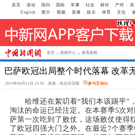
首页
滚动
国内
国际
军事
社会
财经
产经
房
|
|
|
|
|
|
|
|
English
图片
视频
直播
娱乐
体育
文化
|
|
|
|
|
|
|
首页
→
新闻中心
→
体育新闻
巴萨欧冠出局整个时代落幕 改革
2014年04月11日 14:50 来源：哈尔滨日报
参与互动(
0
)
哈维还在絮叨着“我们本该踢平”
淘汰的命运已经注定。在本赛季5次
萨第一次吃到了败仗，这场败仗使得
了欧冠四强大门之外。在最近7个赛