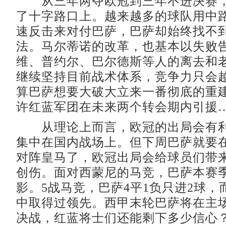
从三年两夺欧冠到三年不进决赛，
了十字路口上。越来越多的球队用中
速反击来对付巴萨，巴萨却始终找不
法。马尔蒂诺的改革，也基本以失败
维、普约尔、巴尔德斯等人的离去和
继续坚持目前战术体系，竞争力只会
算巴萨想要大破大立来一番彻底的重建
许红蓝军团在未来两个转会期内引援
从理论上而言，欧冠的出局会有利
集中在国内战场上。但下周巴萨就要
对阵皇马了，欧冠出局会给球员们带
创伤。面对西蒙尼的马竞，巴萨本赛
影。5战马竞，巴萨4平1负只进2球，
中取得过领先。西甲末轮巴萨将在主
决战，红蓝将士们还能剩下多少信心