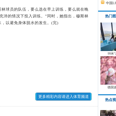
中国L
林球员的队伍，要么选在早上训练，要么就在晚
充沛的情况下投入训练。”同时，她指出，穆斯林
热门图
，以避免身体脱水的发生。(完)
99米
德国
更多精彩内容请进入体育频道
热点视