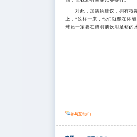
始，但我还有重要比赛要打。”
对此，加德纳建议，拥有穆斯
上，“这样一来，他们就能在体能
球员一定要在黎明前饮用足够的水
参与互动(
0
)