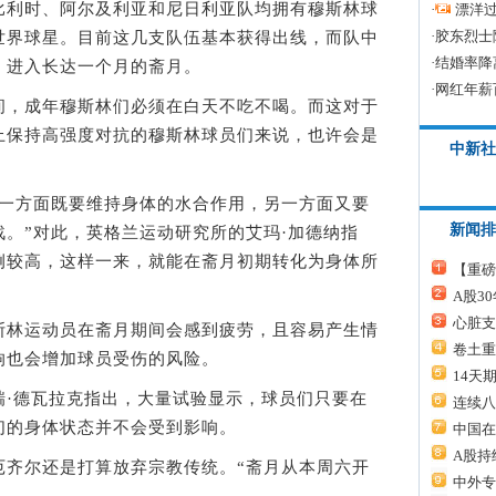
利时、阿尔及利亚和尼日利亚队均拥有穆斯林球
·
漂洋过
·
胶东烈士
世界球星。目前这几支队伍基本获得出线，而队中
·
结婚率降
，进入长达一个月的斋月。
·
网红年薪
，成年穆斯林们必须在白天不吃不喝。而这对于
上保持高强度对抗的穆斯林球员们来说，也许会是
中新社
方面既要维持身体的水合作用，另一方面又要
新闻排
。”对此，英格兰运动研究所的艾玛·加德纳指
例较高，这样一来，就能在斋月初期转化为身体所
【重磅
A股3
心脏支
林运动员在斋月期间会感到疲劳，且容易产生情
卷土重
响也会增加球员受伤的风险。
14天
德瓦拉克指出，大量试验显示，球员们只要在
连续八
们的身体状态并不会受到影响。
中国在
A股持
尔还是打算放弃宗教传统。“斋月从本周六开
中外专