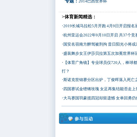
专题：
2014巴西世界杯
>体育新闻精选：
·
2019长城马拉松5月开跑 4月9日开启报名
·
杭州亚运会2022年9月10日开启 共37个
·
国安名宿南方醉驾被刑拘 昔日阳光小将或
·
盛装舞步女王伊莎贝拉第五次加冕世界杯
·
【体育广角镜】专业球员仅720人，棒球
打？
·
斯诺克世锦赛分区出炉，丁俊晖落入死亡
·
四国赛试金铿锵玫瑰 女足再集结能否走上
·
大马赛国羽豪揽四冠却留遗憾 女单回勇仍