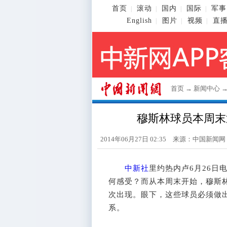
首页
滚动
国内
国际
军事
|
|
|
|
English
图片
视频
直
|
|
|
首页
→
新闻中心
穆斯林球员本周末
2014年06月27日 02:35 来源：
中国新闻网
中新社
里约热内卢6月26日
何感受？而从本周末开始，穆斯林
次出现。眼下，这些球员必须做
系。