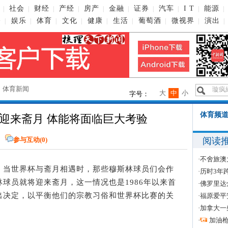
社会
财经
产经
房产
金融
证券
汽车
I T
能源
|
|
|
|
|
|
|
|
|
|
播
娱乐
体育
文化
健康
生活
葡萄酒
微视界
演出
|
|
|
|
|
|
|
|
|
→
体育新闻
大
中
小
字号：
体育频道
迎来斋月 体能将面临巨大考验
阅读
参与互动(
0
)
·
不舍旅澳
电 当世界杯与斋月相遇时，那些穆斯林球员们会作
·
历时3年
球员就将迎来斋月，这一情况也是1986年以来首
·
佛罗里达
出决定，以平衡他们的宗教习俗和世界杯比赛的关
·
福原爱平
·
加拿大一
·
加油