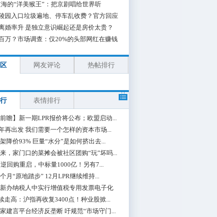
海的“洋美猴王”：把京剧唱给世界听
陵园入口垃圾遍地、停车乱收费？官方回应
离婚率升 是独立意识崛起还是房价太贵？
百万？市场调查：仅20%的头部网红在赚钱
区
网友评论
热帖排行
行
表情排行
前瞻】新一期LPR报价将公布；欧盟启动...
0年再出发 我们需要一个怎样的资本市场...
架降价93% 巨量“水分”是如何挤出去...
来，家门口的菜摊会被社区团购“玩”坏吗...
期逆回购重启，中标量1000亿！另有7...
个月“原地踏步” 12月LPR继续维持...
新办纳税人中实行增值税专用发票电子化
续走高：沪指再收复3400点！种业股掀...
家建言平台经济反垄断 吁规范“市场守门...