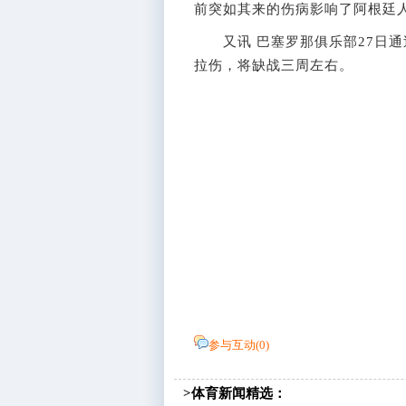
前突如其来的伤病影响了阿根廷
又讯 巴塞罗那俱乐部27日通
拉伤，将缺战三周左右。
参与互动(
0
)
>体育新闻精选：