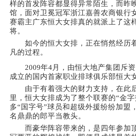
样的首发阵容都显得异常陌生，而昨
馆，面对卫冕冠军浙江嘉善农商银行
赛霸主广东恒大女排真的就派上了这
将。
如今的恒大女排，正在悄然经历着
凡的过程。
2009年4月，由恒大地产集团斥资2
成立的国内首家职业排球俱乐部恒大
由于有着强大的财力支持，在此后
里，恒大女排成为了整个联赛的“金字
多“国字号”球员和超级外援纷纷加盟
名鼎鼎的郎平当教头。
而豪华阵容带来的，是四年参加顶