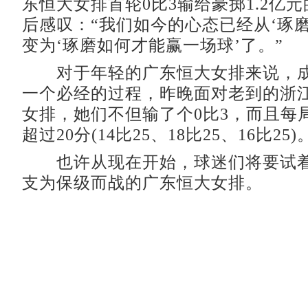
东恒大女排首轮0比3输给豪掷1.2亿
后感叹：“我们如今的心态已经从‘琢
变为‘琢磨如何才能赢一场球’了。”
对于年轻的广东恒大女排来说，成
一个必经的过程，昨晚面对老到的浙
女排，她们不但输了个0比3，而且每
超过20分(14比25、18比25、16比25)
也许从现在开始，球迷们将要试着
支为保级而战的广东恒大女排。