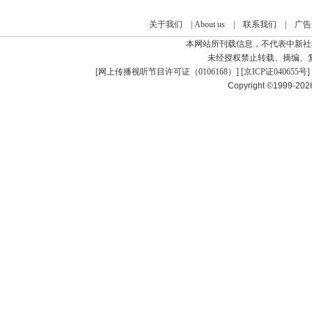
关于我们
|
About us
|
联系我们
|
广告
本网站所刊载信息，不代表中新社
未经授权禁止转载、摘编、
[
网上传播视听节目许可证（0106168）
] [
京ICP证040655号
]
Copyright ©1999-20