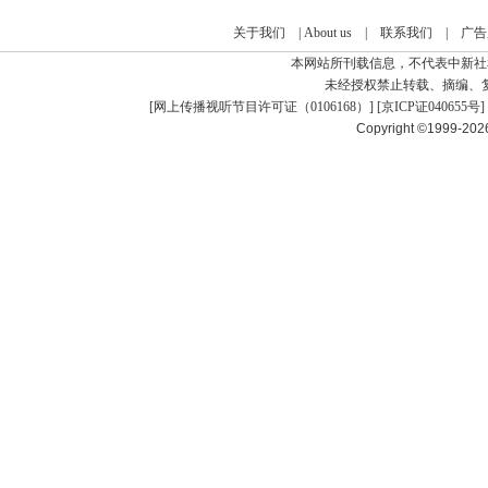
关于我们
|
About us
|
联系我们
|
广告
本网站所刊载信息，不代表中新社
未经授权禁止转载、摘编、
[
网上传播视听节目许可证（0106168）
] [
京ICP证040655号
]
Copyright ©1999-20