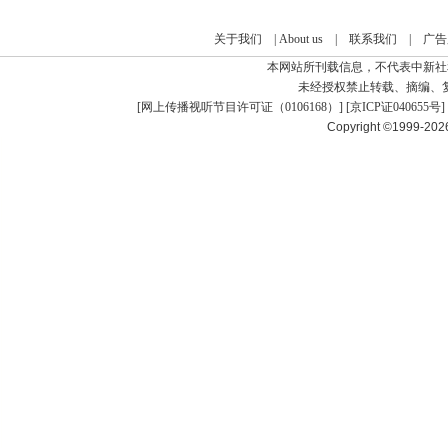
关于我们
|
About us
|
联系我们
|
广告
本网站所刊载信息，不代表中新社
未经授权禁止转载、摘编、
[
网上传播视听节目许可证（0106168）
] [
京ICP证040655号
]
Copyright ©1999-20