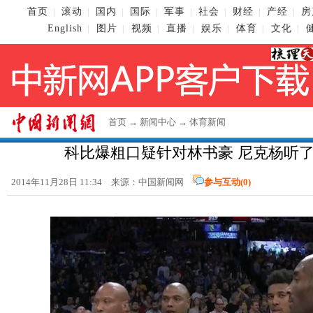
首页
滚动
国内
国际
军事
社会
财经
产经
房
|
|
|
|
|
|
|
|
English
图片
视频
直播
娱乐
体育
文化
|
|
|
|
|
|
|
首页
→
新闻中心
→
体育新闻
科比爆粗口疑针对林书豪 尼克杨听了
2014年11月28日 11:34 来源：
中国新闻网
参与互动(
0
)