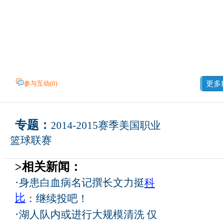
参与互动(
0
)
更多
专题：
2014-2015赛季美国职业
篮球联赛
>相关新闻：
·
身患白血病名记撰长文力挺
科
比
：继续投吧！
·
湖人队内或进行大规模清洗 仅