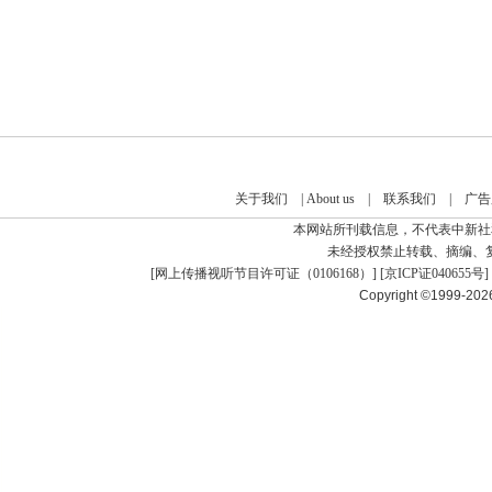
关于我们
|
About us
|
联系我们
|
广告
本网站所刊载信息，不代表中新社
未经授权禁止转载、摘编、
[
网上传播视听节目许可证（0106168）
] [
京ICP证040655号
]
Copyright ©1999-20