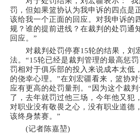
对于处罚结果，刘宏疆表示：“我
罚，但如果篮协认为我申诉的四点是
该给我一个正面的回应。对我申诉的
规？谁的提前进线？在裁判的处罚通
回应。”
对裁判处罚停赛15轮的结果，刘
法。“15轮已经是裁判管理的最高惩
罚相对于俱乐部的投入来说成本太低
的侥幸心理。”在刘宏疆看来，篮协对
应有更高的处罚量刑。“因为这个裁判
了，去年就罚过他三场，今年他又犯
对职业没有敬畏之心，没有职业道德
该终身禁赛。”
(记者陈嘉堃)