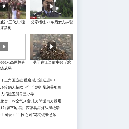
照 “三代人”猛
父亲牺牲 21年后女儿从警
摇海棠树
000米高原检验
男子在江边放生80斤蛇
训练成果
了三角区痘痘 重度感染被送进ICU
下给病人捐款14年 “谎称”是慈善项目
老人捐建五所希望小学
气象台：冷空气来袭 北方降温南方暴雨
桩如履平地 看广西藤县舞狮队展绝活
世园会：“百园之园”花初绽春意浓