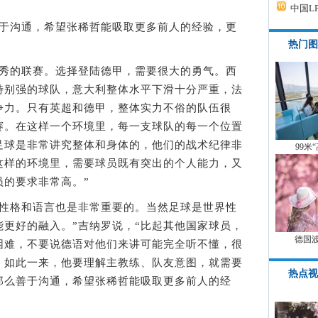
中国L
沟通，希望张稀哲能吸取更多前人的经验，更
热门图
的联赛。选择登陆德甲，需要很大的勇气。西
特别强的球队，意大利整体水平下滑十分严重，法
争力。只有英超和德甲，整体实力不俗的队伍很
赛。在这样一个环境里，每一支球队的每一个位置
足球是非常讲究整体和身体的，他们的战术纪律非
99米
这样的环境里，需要球员既有突出的个人能力，又
员的要求非常高。”
格和语言也是非常重要的。当然足球是世界性
更好的融入。”吉纳罗说，“比起其他国家球员，
德国
困难，不要说德语对他们来讲可能完全听不懂，很
。如此一来，他要理解主教练、队友意图，就需要
热点视
那么善于沟通，希望张稀哲能吸取更多前人的经