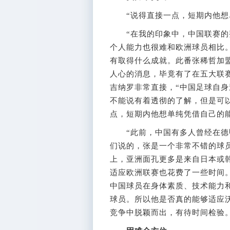
“说得直接一点，短期内他想单
“在我的印象中，中国联赛的整
个人能力也很难和欧洲球员相比
有取得什么成就。此番张稀哲加
人心的消息，毕竟有了在五大联
吉纳罗非常直接，“中国足球自
不能说有着透彻的了解，但是可
点，短期内他想单纯凭借自己的
“此前，中国有多人曾经在德甲
们说的，张是一个非常不错的球
上，亚洲面孔更多是来自日本或
适应欧洲联赛也花费了一些时间。
中国球员在身体素质、技术能力
球员。所以他是否真的能够适应
竞争中脱颖而出，有待时间检验。