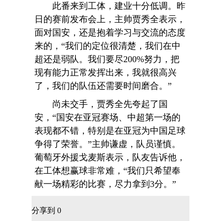
此番来到工体，建业十分低调。昨
日的赛前发布会上，主帅贾秀全表示，
面对国安，还是抱着学习与交流的态度
来的，“我们的定位很清楚，我们在中
超还是弱队。我们要尽200%努力，把
现有能力正常发挥出来，我就很高兴
了，我们的队伍还需要时间磨合。”
尚未交手，贾秀全先夸起了国
安，“国安在亚冠赛场、中超第一场的
表现都不错，特别是在亚冠为中国足球
争得了荣誉。”主帅谦虚，队员谨慎。
葡萄牙外援戈麦斯表示，队友告诉他，
在工体想赢球非常难，“我们只希望奉
献一场精彩的比赛，尽力拿到3分。”
分享到
0