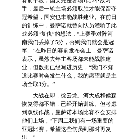
赛前半段，国安先是客场1比2不敌对
手，最后一轮主场必须取胜才能保留夺
冠希望，国安也未能战胜建业。在前日
的训练中，曼萨诺就曾向队员灌输了此
战必须“复仇”的想法，“上赛季对阵河
南我们丢掉了5分，否则我们就会是冠
军。”在昨日的赛前发布会上，曼萨诺
表示，虽然去年主客场都未能战胜建
业，但数据已经写进历史，“我们不知
道比赛时会发生什么，我的愿望就是主
场全取3分。”
大战在即，徐云龙、河大成和侯森
恢复得都不错，已经开始训练。但考虑
到双线作战，曼萨诺本场比赛不会安排
他们上场，“下周二我们有一场重要的
亚冠比赛，希望这些伤员到那时再复
出。”