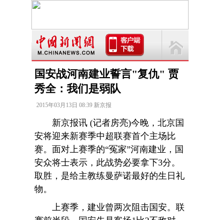
国安战河南建业誓言"复仇" 贾
秀全：我们是弱队
2015年03月13日 08:39 新京报
新京报讯 (记者房亮)今晚，北京国
安将迎来新赛季中超联赛首个主场比
赛。面对上赛季的“冤家”河南建业，国
安众将士表示，此战势必要拿下3分。
取胜，是给主教练曼萨诺最好的生日礼
物。
上赛季，建业曾两次阻击国安。联