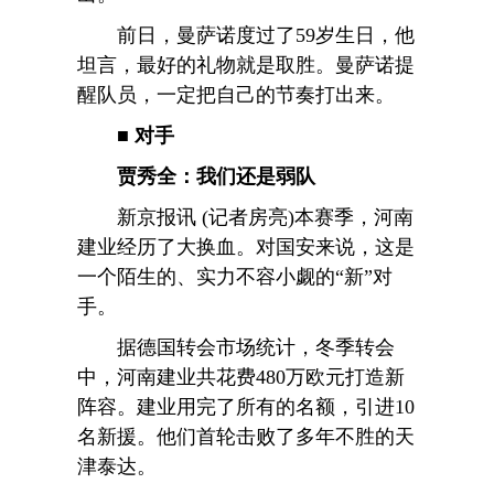
前日，曼萨诺度过了59岁生日，他
坦言，最好的礼物就是取胜。曼萨诺提
醒队员，一定把自己的节奏打出来。
■ 对手
贾秀全：我们还是弱队
新京报讯 (记者房亮)本赛季，河南
建业经历了大换血。对国安来说，这是
一个陌生的、实力不容小觑的“新”对
手。
据德国转会市场统计，冬季转会
中，河南建业共花费480万欧元打造新
阵容。建业用完了所有的名额，引进10
名新援。他们首轮击败了多年不胜的天
津泰达。