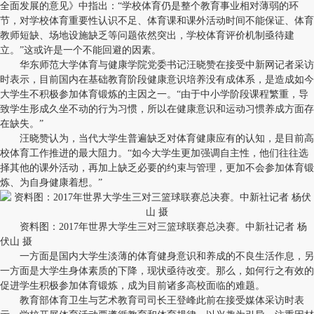
全面发展的意见》中指出：“学校体育仍是整个教育事业相对薄弱的环
节，对学校体育重要性认识不足、体育课和课外活动时间不能保证、体育
教师短缺、场地设施缺乏等问题依然突出，学校体育评价机制亟待建
立。”这或许是一个不能回避的因素。
华东师范大学体育与健康学院党委书记汪晓赞在接受中新网记者采访
时表示，目前国内在基础教育阶段健康意识培养没有成体系，是造成如今
大学生不积极参加体育锻炼的主因之一。“由于中小学阶段课程繁重，导
致学生形成久坐不动的行为习惯，所以在健康意识和运动习惯养成方面存
在缺失。”
汪晓赞认为，当代大学生普遍缺乏对体育健康应有的认知，是目前高
校体育工作推进的最大阻力。“如今大学生更加强调自主性，他们往往选
择其他的课外活动，再加上缺乏必要的约束与管理，更加不会参加体育锻
炼、为自身健康着想。”
资料图：2017年世界大学生三对三篮球联赛总决赛。中新社记者 杨
伏山 摄
一方面是国内大学生淡薄的体育健身意识和养成的不良生活作息，另
一方面是大学生身体素质的下降，现状亟待改变。那么，如何行之有效的
促进学生积极参加体育锻炼，成为目前诸多高校面临的难题。
教育部体育卫生与艺术教育司司长王登峰此前在接受媒体采访时表