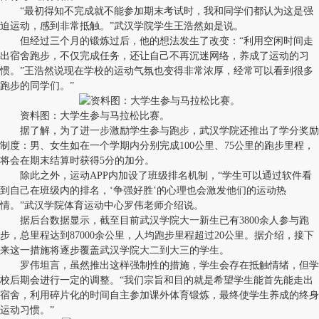
“最初得知不完成就不能参加期末考试时，我和同学们都认为这是强
迫运动，感到非常抵触。”武汉学院学生王浩然如是说。
但经过三个月的锻炼过后，他的想法发生了改变：“利用空闲时间走
出宿舍跑步，不仅完成任务，还让自己不再沉迷网络，养成了运动的习
惯。”王浩然说现在学校的运动气氛也变得非常浓厚，经常可以看到很多
跑步的同学们。”
资料图：大学生参与马拉松比赛。
据了解，为了进一步激励学生参与跑步，武汉学院还推出了学分奖励
制度：男、女生如在一个学期内分别完成100公里、75公里的跑步里程，
将会在期末结算时获得5分的加分。
除此之外，运动APP内加设了班级排名机制，“学生可以通过软件看
到自己在班级内的排名，‘争强好胜’的心理也会激发他们的运动热
情。”武汉学院体育运动中心罗伟老师介绍说。
据后台数据显示，截至目前武汉学院大一新生已有3800余人参与跑
步，总里程达到87000余公里，人均跑步里程超过20公里。据介绍，接下
来这一措施将逐步覆盖武汉学院大二到大三的学生。
罗伟坦言，虽然推出这样强制性的措施，学生会存在抵触情绪，但学
校后期会进行一定的调整。“我们宗旨和目的就是希望学生能首先能走出
宿舍，利用碎片化的时间自主参加课外体育锻炼，最终使学生养成的终身
运动习惯。”