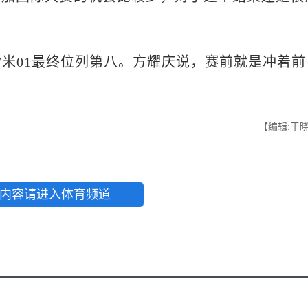
米01最终位列第八。方耀庆说，赛前就是冲着前
【编辑:于
内容请进入体育频道