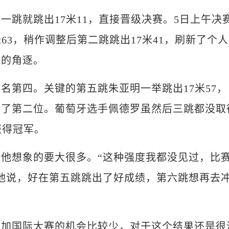
就跳出17米11，直接晋级决赛。5日上午决
63，稍作调整后第二跳跳出17米41，刷新了个人
跳的角逐。
第四。关键的第五跳朱亚明一举跳出17米57，
到了第二位。葡萄牙选手佩德罗虽然后三跳都没取
获得冠军。
想象的要大很多。“这种强度我都没见过，比
他说，好在第五跳跳出了好成绩，第六跳想再去
国际大赛的机会比较少，对于这个结果还是很