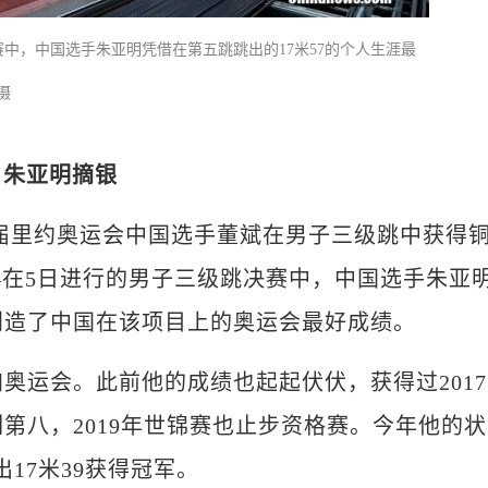
中，中国选手朱亚明凭借在第五跳跳出的17米57的个人生涯最
 摄
 朱亚明摘银
)上届里约奥运会中国选手董斌在男子三级跳中获得
在5日进行的男子三级跳决赛中，中国选手朱亚
，创造了中国在该项目上的奥运会最好成绩。
奥运会。此前他的成绩也起起伏伏，获得过2017
列第八，2019年世锦赛也止步资格赛。今年他的状
17米39获得冠军。