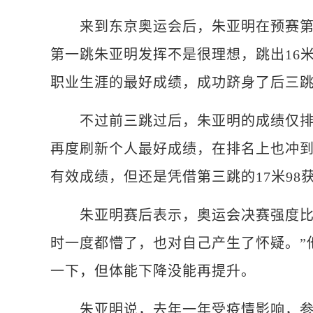
来到东京奥运会后，朱亚明在预赛第一跳
第一跳朱亚明发挥不是很理想，跳出16米
职业生涯的最好成绩，成功跻身了后三
不过前三跳过后，朱亚明的成绩仅排名
再度刷新个人最好成绩，在排名上也冲
有效成绩，但还是凭借第三跳的17米98
朱亚明赛后表示，奥运会决赛强度比他
时一度都懵了，也对自己产生了怀疑。”
一下，但体能下降没能再提升。
朱亚明说，去年一年受疫情影响，参加