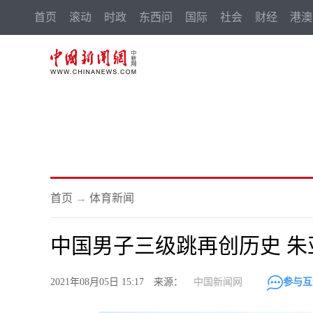
首页
滚动
时政
东西问
国际
社会
财经
港澳
首页
→
体育新闻
中国男子三级跳再创历史 朱
2021年08月05日 15:17 来源：
中国新闻网
参与互