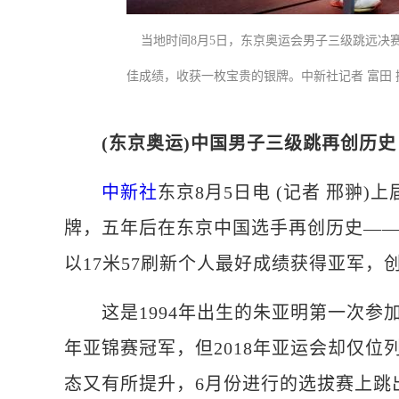
当地时间8月5日，东京奥运会男子三级跳远决赛
佳成绩，收获一枚宝贵的银牌。中新社记者 富田
(东京奥运)中国男子三级跳再创历史
中新社
东京8月5日电 (记者 邢翀
牌，五年后在东京中国选手再创历史——
以17米57刷新个人最好成绩获得亚军
这是1994年出生的朱亚明第一次参加
年亚锦赛冠军，但2018年亚运会却仅位
态又有所提升，6月份进行的选拔赛上跳出