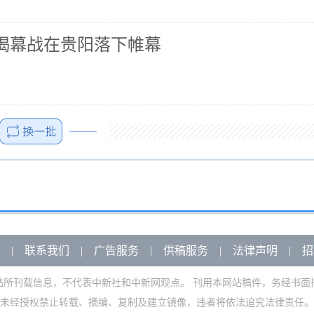
赛揭幕战在贵阳落下帷幕
|
联系我们
|
广告服务
|
供稿服务
|
法律声明
|
招
站所刊载信息，不代表中新社和中新网观点。 刊用本网站稿件，务经书面
未经授权禁止转载、摘编、复制及建立镜像，违者将依法追究法律责任。