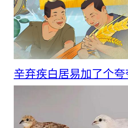
辛弃疾白居易加了个夸