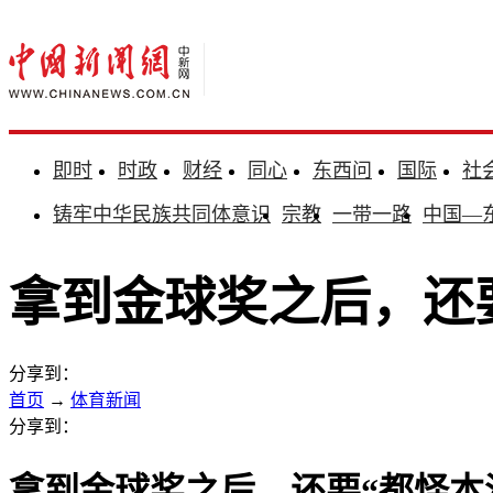
即时
时政
财经
同心
东西问
国际
社
铸牢中华民族共同体意识
宗教
一带一路
中国—
拿到金球奖之后，还
分享到：
首页
→
体育新闻
分享到：
拿到金球奖之后，还要“都怪本