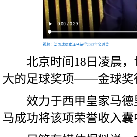
视频：法国球员本泽马获得2022年金球奖
北京时间18日凌晨，
大的足球奖项——金球奖
效力于西甲皇家马德里
马成功将该项荣誉收入囊