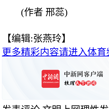
(作者 邢蕊)
【编辑:张燕玲】
更多精彩内容请进入体育