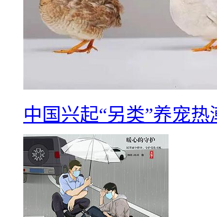
中国兴起“另类”养宠热