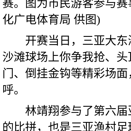
赛。图为市民游客参与赛
化广电体育局 供图)
开赛当日，三亚大东海
沙滩球场上你争我抢、头
门、倒挂金钩等精彩场面
呼。
林靖翔参与了第六届亚
的比拼，也是三亚渔村足