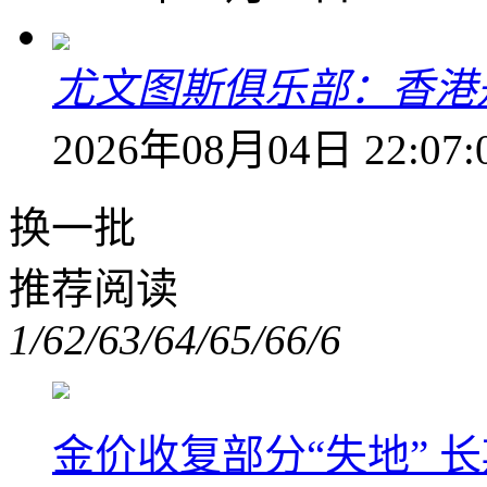
尤文图斯俱乐部：香港
2026年08月04日 22:07:
换一批
推荐阅读
1/6
2/6
3/6
4/6
5/6
6/6
金价收复部分“失地” 