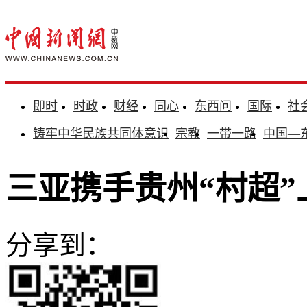
即时
时政
财经
同心
东西问
国际
社
铸牢中华民族共同体意识
宗教
一带一路
中国—
三亚携手贵州“村超”
分享到：