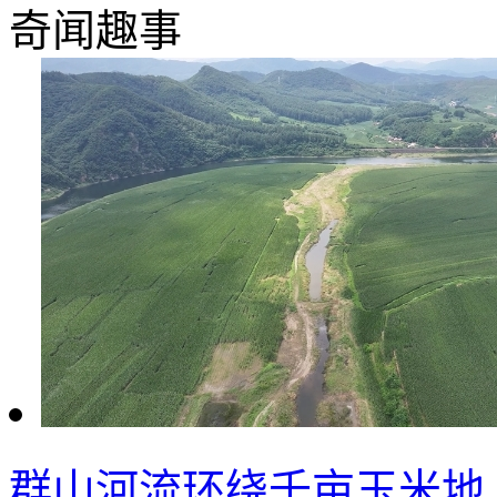
奇闻趣事
群山河流环绕千亩玉米地 