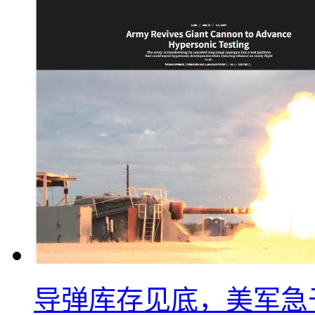
导弹库存见底，美军急于