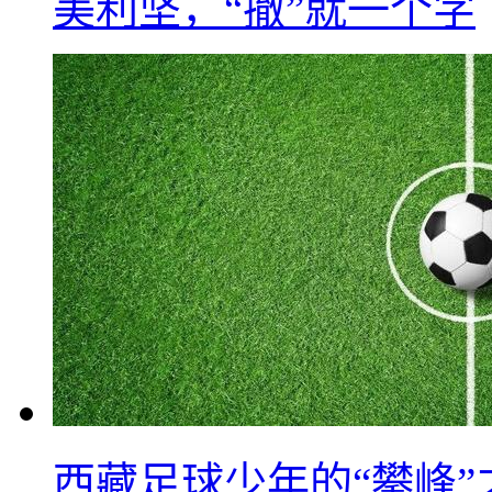
美利坚，“撤”就一个字
西藏足球少年的“攀峰