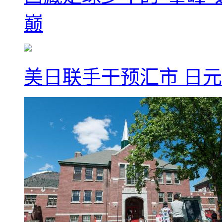
巅
美日联手干预汇市 日元