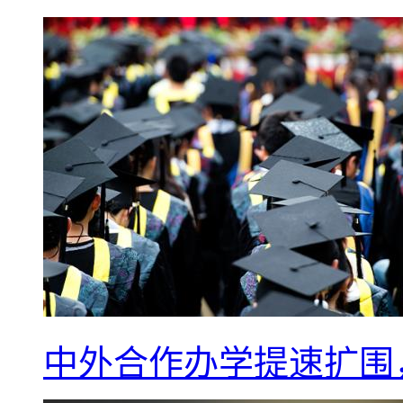
中外合作办学提速扩围