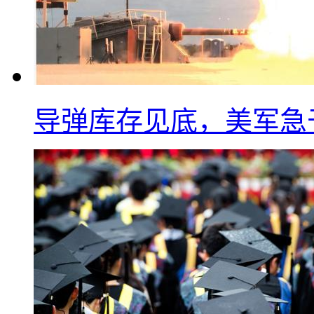
导弹库存见底，美军急于