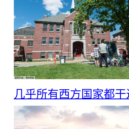
几乎所有西方国家都干