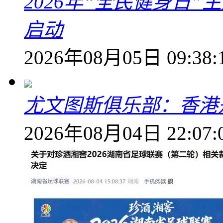
2026年“全民健身日
启动
2026年08月05日 09:38:
尤文图斯俱乐部：香港
2026年08月04日 22:07: