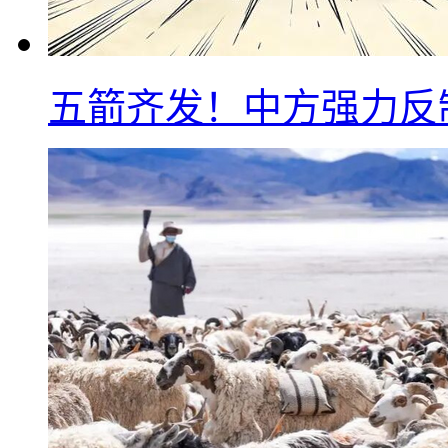
五箭齐发！中方强力反