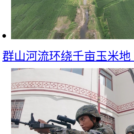
群山河流环绕千亩玉米地 