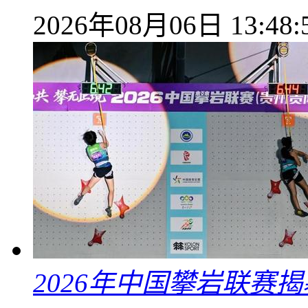
2026年08月06日 13:48:
2026年中国攀岩联赛