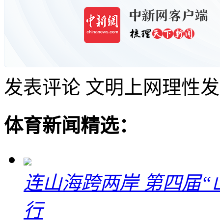
发表评论
文明上网理性发
体育新闻精选：
连山海跨两岸 第四届
行