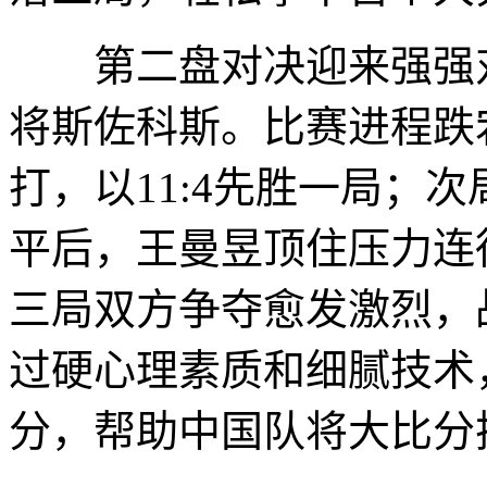
第二盘对决迎来强强对
将斯佐科斯。比赛进程跌
打，以11:4先胜一局；
平后，王曼昱顶住压力连得
三局双方争夺愈发激烈，
过硬心理素质和细腻技术，
分，帮助中国队将大比分扩