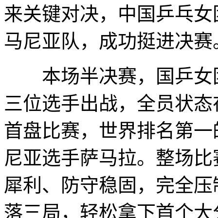
来关键对决，中国乒乓女团
马尼亚队，成功挺进决赛
本场半决赛，国乒女团
三位选手出战，全员状态
首盘比赛，世界排名第一
尼亚选手萨马拉。整场比
犀利、防守稳固，完全压制对手
落三局，轻松拿下首个大