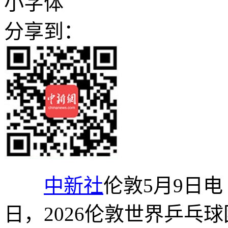
小字体
分享到：
中新社
伦敦5月9日电
日，2026伦敦世界乒乓