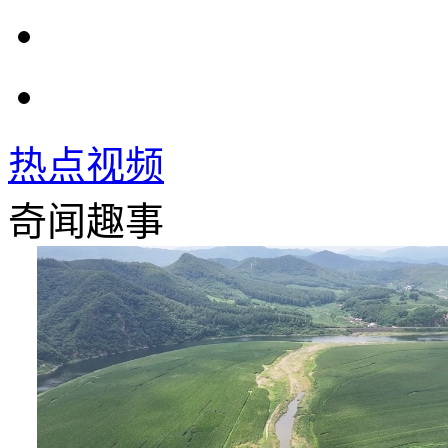
热点视频
奇闻趣事