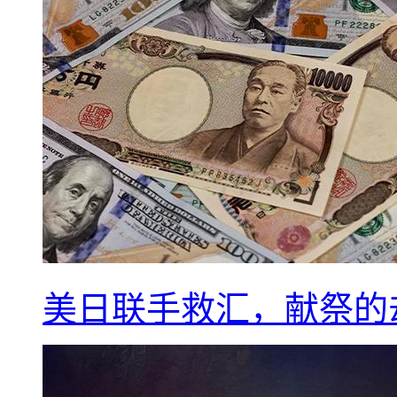
美日联手救汇，献祭的