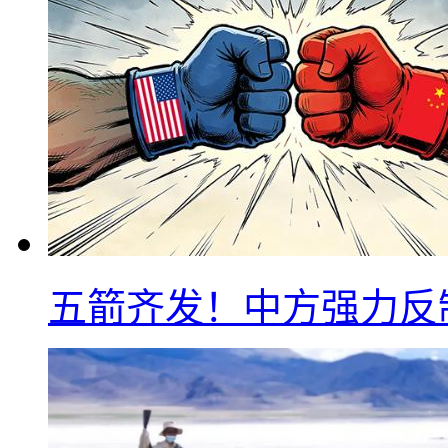
五箭齐发！中方强力反