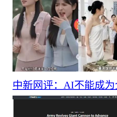
中新网评：AI不能成为