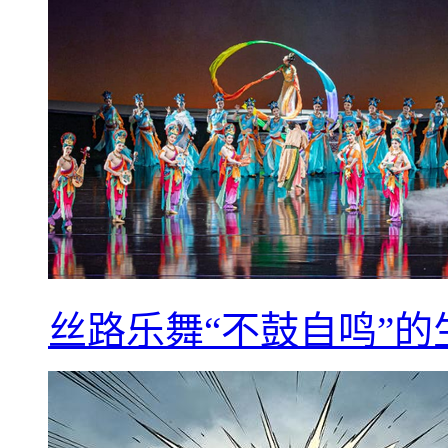
丝路乐舞“不鼓自鸣”