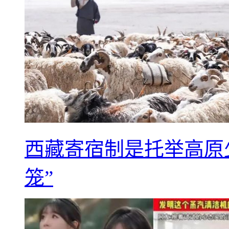
西藏寄宿制是托举高原
笼”