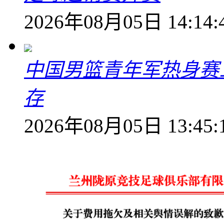
2026年08月05日 14:14:
中国男篮青年军热身赛
存
2026年08月05日 13:45: