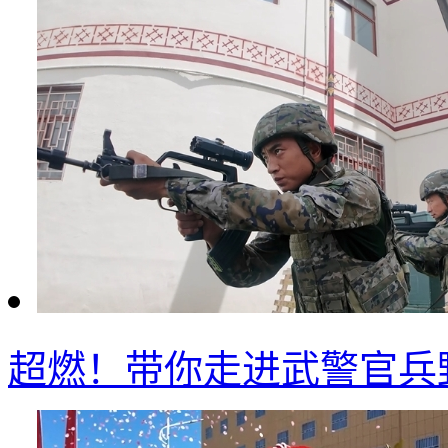
超燃！带你走进武警官兵