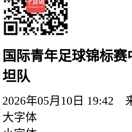
国际青年足球锦标赛
坦队
2026年05月10日 19:42
大字体