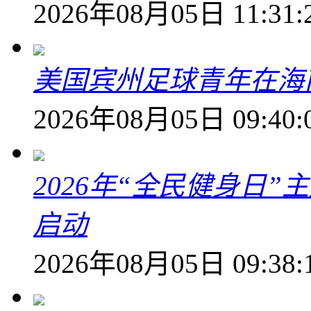
2026年08月05日 11:31:
美国宾州足球青年在海
2026年08月05日 09:40:
2026年“全民健身日
启动
2026年08月05日 09:38: