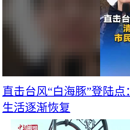
直击台风“白海豚”登陆点
生活逐渐恢复