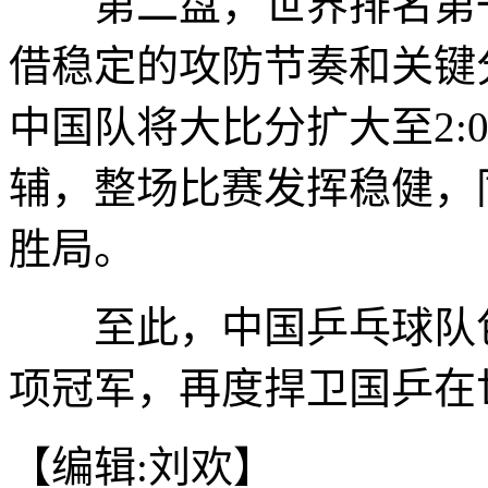
第二盘，世界排名第一
借稳定的攻防节奏和关键分
中国队将大比分扩大至2:
辅，整场比赛发挥稳健，同
胜局。
至此，中国乒乓球队包
项冠军，再度捍卫国乒在
【编辑:刘欢】