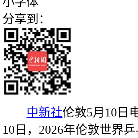
小字体
分享到：
中新社
伦敦5月10日
10日，2026年伦敦世