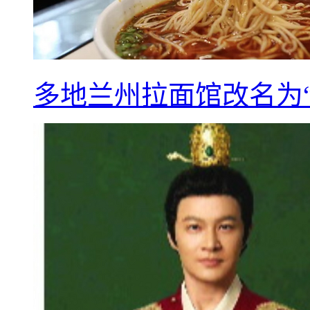
多地兰州拉面馆改名为“