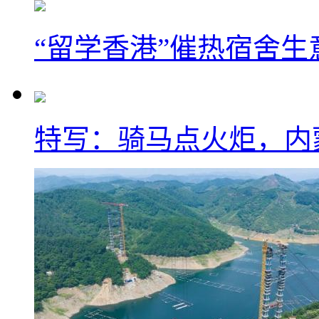
“留学香港”催热宿舍生
特写：骑马点火炬，内