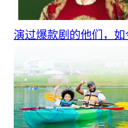
演过爆款剧的他们，如