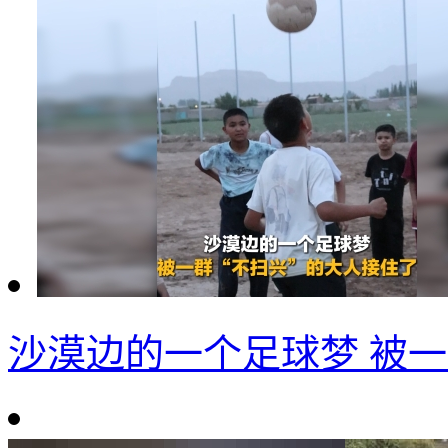
沙漠边的一个足球梦 被一