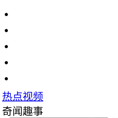
热点视频
奇闻趣事