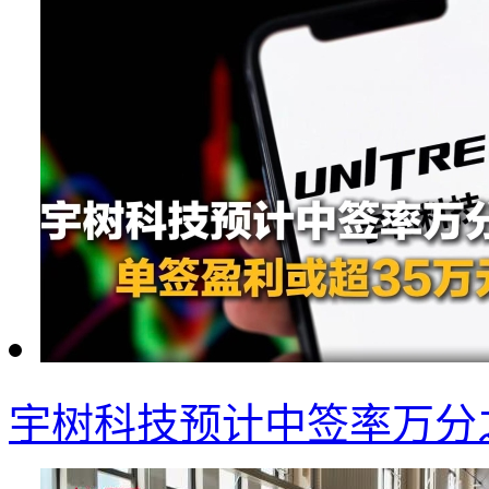
宇树科技预计中签率万分之