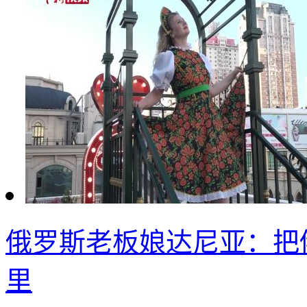
俄罗斯老板娘达尼亚：把
里