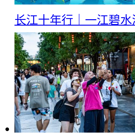
长江十年行｜一江碧水