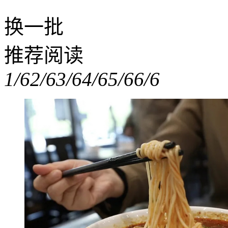
换一批
推荐阅读
1/6
2/6
3/6
4/6
5/6
6/6