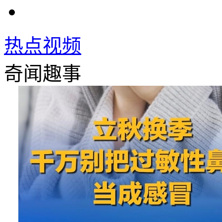
热点视频
奇闻趣事