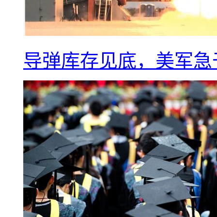
导弹库存见底，美军急于