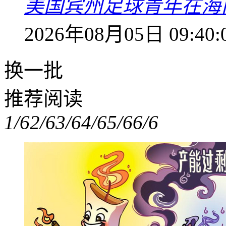
美国宾州足球青年在海
2026年08月05日 09:40:
换一批
推荐阅读
1/6
2/6
3/6
4/6
5/6
6/6