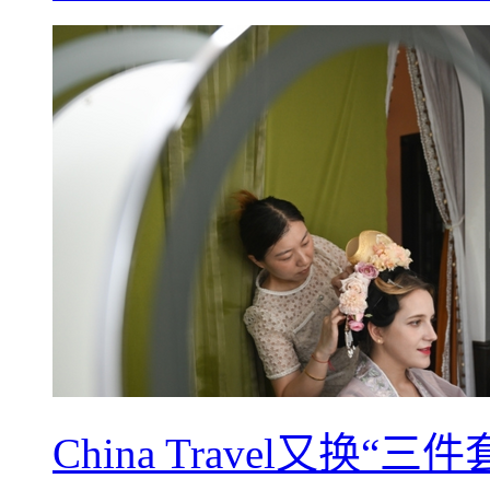
China Travel又