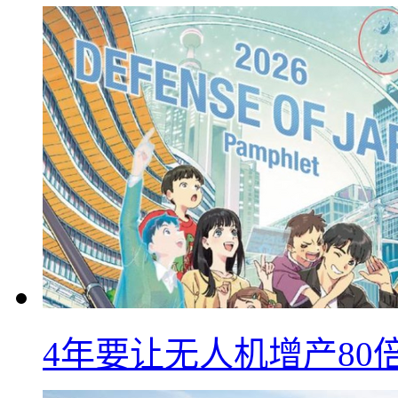
4年要让无人机增产8