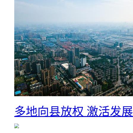
多地向县放权 激活发