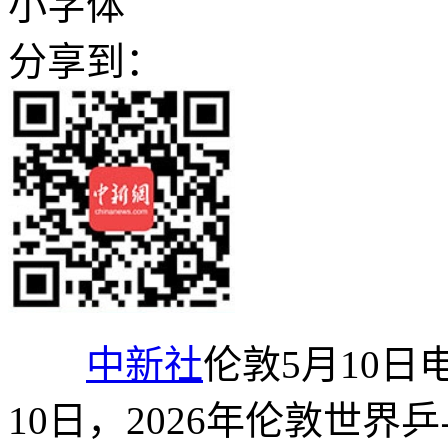
小字体
分享到：
中新社
伦敦5月10日
10日，2026年伦敦世