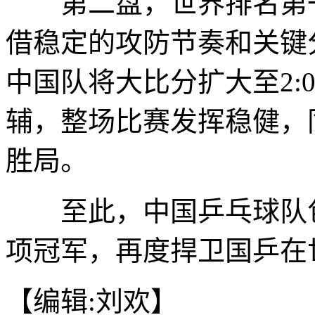
第二盘，世界排名第一
借稳定的攻防节奏和关键分
中国队将大比分扩大至2:
辅，整场比赛发挥稳健，同
胜局。
至此，中国乒乓球队包
项冠军，再度捍卫国乒在
【编辑:刘欢】