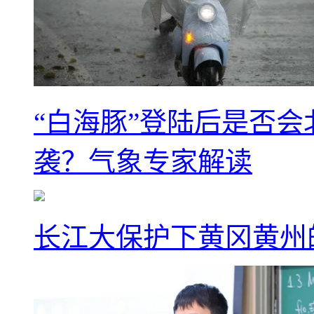
“白海豚”登陆后是否会
袭？气象专家解读
长江大保护下黄冈黄州