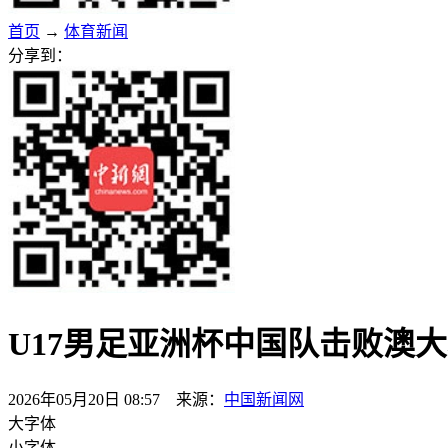
首页
→
体育新闻
分享到：
U17男足亚洲杯中国队击败澳
2026年05月20日 08:57 来源：
中国新闻网
大字体
小字体