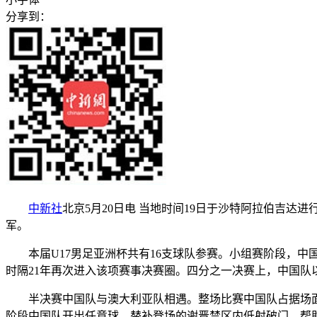
分享到：
中新社
北京5月20日电 当地时间19日于沙特阿拉伯吉达进
军。
本届U17男足亚洲杯共有16支球队参赛。小组赛阶段，中国队
时隔21年再次进入该项赛事决赛圈。四分之一决赛上，中国队以
半决赛中国队与澳大利亚队相遇。整场比赛中国队占据场面优
阶段中国队开出任意球，替补登场的谢晋禁区内低射破门，帮助