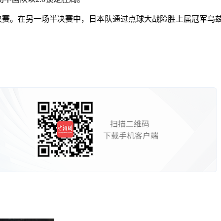
杯决赛。在另一场半决赛中，日本队通过点球大战险胜上届冠军乌兹