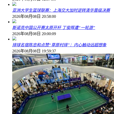
亚洲大学生篮球联赛：上海交大加时逆转清华晋级决赛
2026年08月08日 20:58:00
斯诺克中国公开赛太原开杆 丁俊晖遭“一轮游”
2026年08月08日 20:00:09
排球名宿陈忠和点赞“草原村排”：内心触动远超想象
2026年08月08日 19:59:37