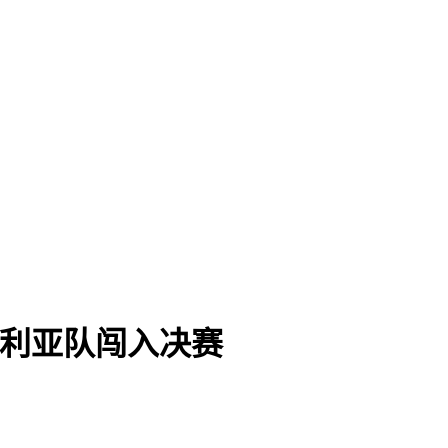
大利亚队闯入决赛