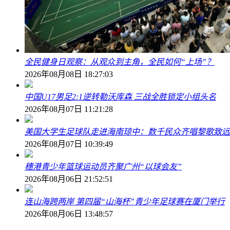
全民健身日观察：从观众到主角，全民如何“上场”？
2026年08月08日 18:27:03
中国U17男足2:1逆转勒沃库森 三战全胜锁定小组头名
2026年08月07日 11:21:28
美国大学生足球队走进海南琼中：数千民众齐唱黎歌致远
2026年08月07日 10:39:49
穗港青少年篮球运动员齐聚广州“以球会友”
2026年08月06日 21:52:51
连山海跨两岸 第四届“山海杯”青少年足球赛在厦门举行
2026年08月06日 13:48:57