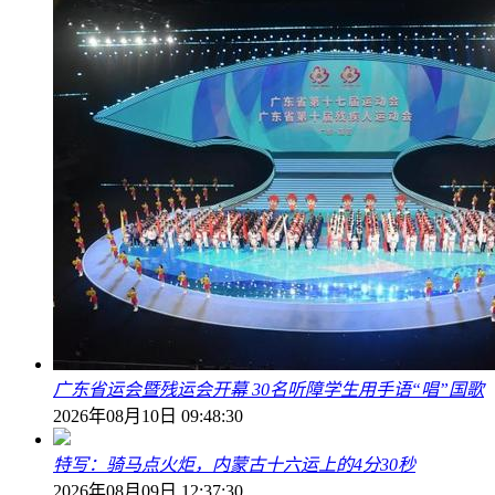
广东省运会暨残运会开幕 30名听障学生用手语“唱”国歌
2026年08月10日 09:48:30
特写：骑马点火炬，内蒙古十六运上的4分30秒
2026年08月09日 12:37:30