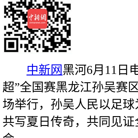
中新网
黑河6月11日电
超”全国赛黑龙江孙吴赛
场举行，孙吴人民以足球
共写夏日传奇，共同见证