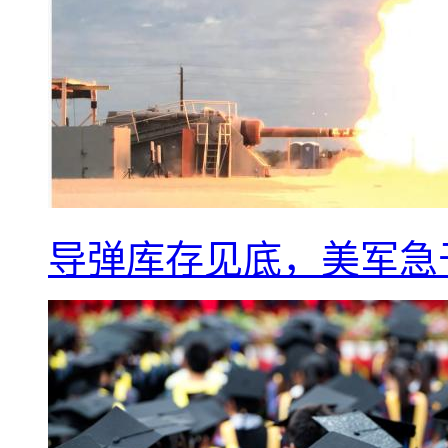
导弹库存见底，美军急于