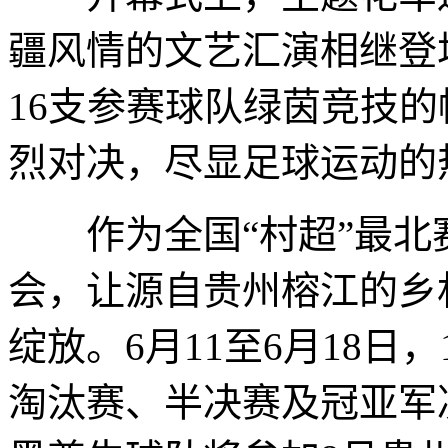
疆风情的文艺汇演相继登
16支参赛球队绿茵竞技
烈对决，尽显足球运动的
作为全国“村超”最北
会，让源自贵州榕江的乡
绽放。6月11至6月18日
淘汰赛、半决赛及冠亚军