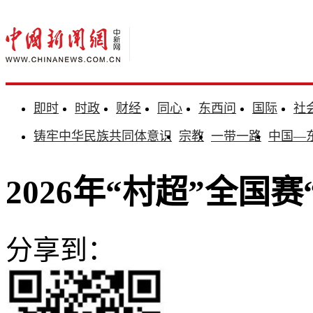
即时
时政
财经
同心
东西问
国际
社
铸牢中华民族共同体意识
宗教
一带一路
中国—
2026年“村超”全国
分享到：