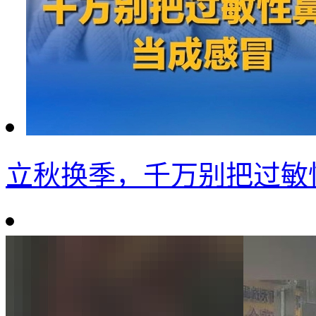
立秋换季，千万别把过敏