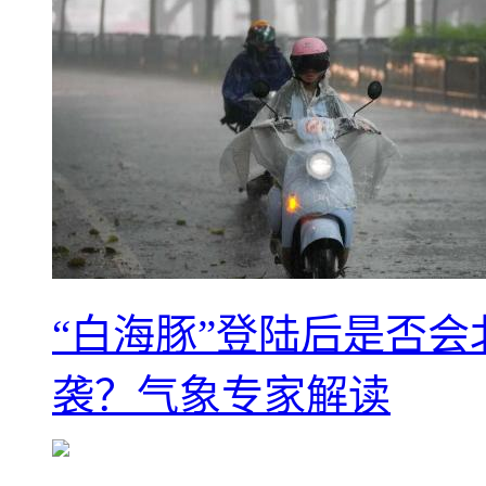
“白海豚”登陆后是否会
袭？气象专家解读