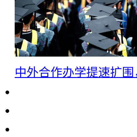
中外合作办学提速扩围