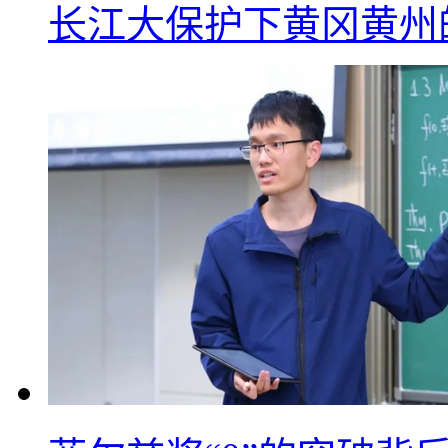
长江大保护下黄冈黄州