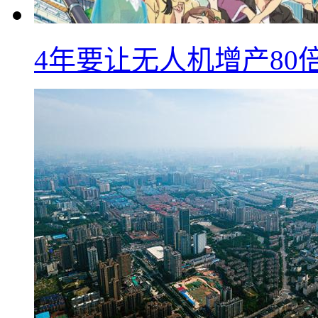
4年要让无人机增产8